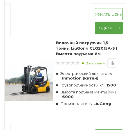
УЗНАТЬ ЦЕНУ
ПОДРОБНЕЕ
Вилочный погрузчик 1,5
тонны LiuGong CLG2015A-S |
Высота подъема 6м
В наличии
Электрический двигатель:
Inmotion (Китай)
Грузоподъемность (кг):
1500
Высота подъема мачты (мм):
6000
Производитель:
LiuGong