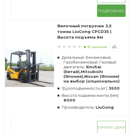
ПОДРОБНЕЕ
Вилочный погрузчик 3,5
тонны LiuGong CPCD35 |
Высота подъема 6м
В наличии
Дизельный, Бензиновый,
Газобензиновый, Газовый
двигатель:
Xinchai
(Китай),Mitsubishi
(Япония),Nissan (Япония)
на выбор (опционально)
Грузоподъемность (кг):
3500
Высота подъема мачты (мм):
6000
Производитель:
LiuGong
УЗНАТЬ ЦЕНУ