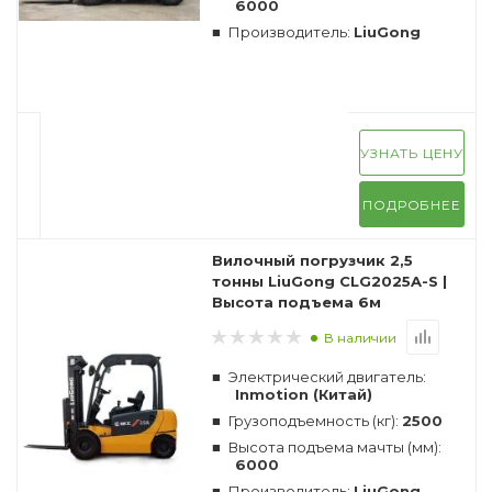
6000
Производитель:
LiuGong
УЗНАТЬ ЦЕНУ
ПОДРОБНЕЕ
Вилочный погрузчик 2,5
тонны LiuGong CLG2025A-S |
Высота подъема 6м
В наличии
Электрический двигатель:
Inmotion (Китай)
Грузоподъемность (кг):
2500
Высота подъема мачты (мм):
6000
Производитель:
LiuGong