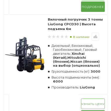
ПОДРОБНЕЕ
Вилочный погрузчик 3 тонны
LiuGong CPCD30 | Высота
подъема 6м
В наличии
Дизельный, Бензиновый,
Газобензиновый, Газовый
двигатель:
Xinchai
(Китай),Mitsubishi
(Япония),Nissan (Япония)
на выбор (опционально)
Грузоподъемность (кг):
3000
Высота подъема мачты (мм):
6000
Производитель:
LiuGong
УЗНАТЬ ЦЕНУ