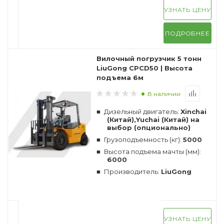
УЗНАТЬ ЦЕНУ
ПОДРОБНЕЕ
Вилочный погрузчик 5 тонн
LiuGong CPCD50 | Высота
подъема 6м
В наличии
Дизельный двигатель:
Xinchai
(Китай),Yuchai (Китай) на
выбор (опционально)
Грузоподъемность (кг):
5000
Высота подъема мачты (мм):
6000
Производитель:
LiuGong
УЗНАТЬ ЦЕНУ