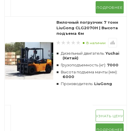
ПОДРОБНЕЕ
Вилочный погрузчик 7 тонн
LiuGong CLG2070H | Высота
подъема 6м
В наличии
Дизельный двигатель:
Yuchai
(Китай)
Грузоподъемность (кг):
7000
Высота подъема мачты (мм):
6000
Производитель:
LiuGong
УЗНАТЬ ЦЕНУ
ПОДРОБНЕЕ