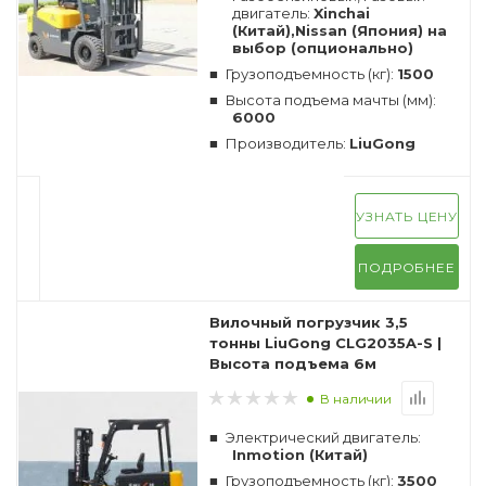
двигатель:
Xinchai
(Китай),Nissan (Япония) на
выбор (опционально)
Грузоподъемность (кг):
1500
Высота подъема мачты (мм):
6000
Производитель:
LiuGong
УЗНАТЬ ЦЕНУ
ПОДРОБНЕЕ
Вилочный погрузчик 3,5
тонны LiuGong CLG2035A-S |
Высота подъема 6м
В наличии
Электрический двигатель:
Inmotion (Китай)
Грузоподъемность (кг):
3500