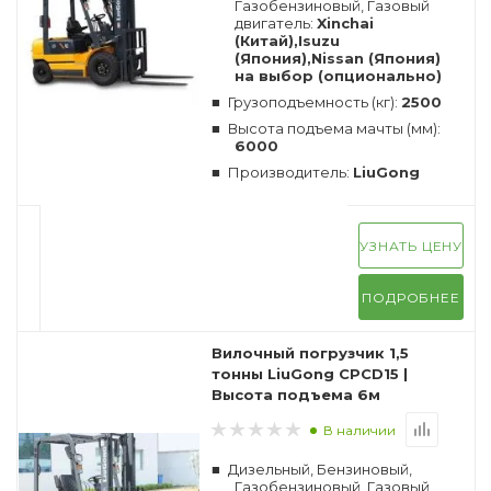
Газобензиновый, Газовый
двигатель:
Xinchai
(Китай),Isuzu
(Япония),Nissan (Япония)
на выбор (опционально)
Грузоподъемность (кг):
2500
Высота подъема мачты (мм):
6000
Производитель:
LiuGong
УЗНАТЬ ЦЕНУ
ПОДРОБНЕЕ
Вилочный погрузчик 1,5
тонны LiuGong CPCD15 |
Высота подъема 6м
В наличии
Дизельный, Бензиновый,
Газобензиновый, Газовый