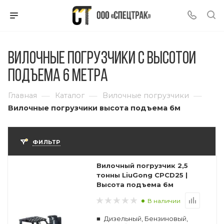
Вилочные погрузчики с высотой
подъема 6 метра
—
—
—
Главная
Каталог
Вилочные погрузчики
Вилочные погрузчики высота подъема 6м
ФИЛЬТР
Вилочный погрузчик 2,5
тонны LiuGong CPCD25 |
Высота подъема 6м
В наличии
Дизельный, Бензиновый,