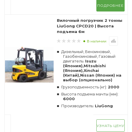
ПОДРОБНЕЕ
Вилочный погрузчик 2 тонны
LiuGong CPCD20 | Высота
подъема 6м
В наличии
Дизельный, Бензиновый,
Газобензиновый, Газовый
двигатель:
Isuzu
(Япония),Mitsubishi
(Япония),Xinchai
(Китай),Nissan (Япония) на
выбор (опционально)
Грузоподъемность (кг):
2000
Высота подъема мачты (мм):
6000
Производитель:
LiuGong
УЗНАТЬ ЦЕНУ