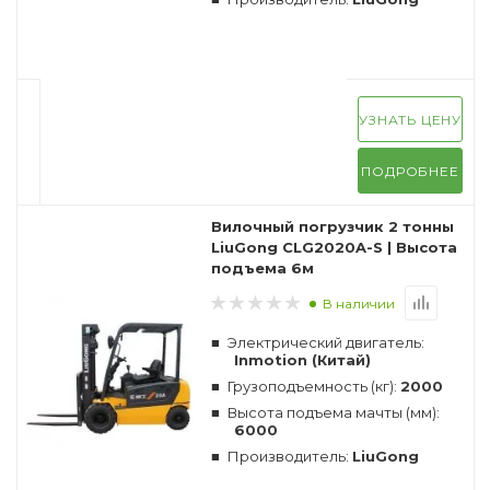
УЗНАТЬ ЦЕНУ
ПОДРОБНЕЕ
Вилочный погрузчик 2 тонны
LiuGong CLG2020A-S | Высота
подъема 6м
В наличии
Электрический двигатель:
Inmotion (Китай)
Грузоподъемность (кг):
2000
Высота подъема мачты (мм):
6000
Производитель:
LiuGong