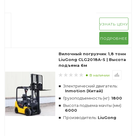
УЗНАТЬ ЦЕНУ
ПОДРОБНЕЕ
Вилочный погрузчик 1,8 тонн
LiuGong CLG2018A-S | Высота
подъема 6м
В наличии
Электрический двигатель:
Inmotion (Китай)
Грузоподъемность (кг):
1800
Высота подъема мачты (мм):
6000
Производитель:
LiuGong