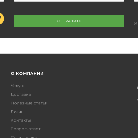
ОТПРАВИТЬ
Я
О КОМПАНИИ
Услуги
Доставка
Полезные статьи
Лизинг
Контакты
Вопрос-ответ
Соглашение