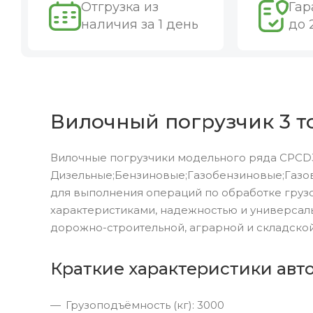
Отгрузка из
Гар
наличия за 1 день
до 
Вилочный погрузчик 3 т
Вилочные погрузчики модельного ряда CPCD3
Дизельные;Бензиновые;Газобензиновые;Газов
для выполнения операций по обработке груз
характеристиками, надежностью и универсал
дорожно-строительной, аграрной и складской
Краткие характеристики авт
Грузоподъёмность (кг): 3000