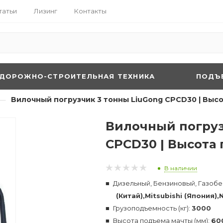
татьи
Лизинг
Контакты
ДОРОЖНО-СТРОИТЕЛЬНАЯ ТЕХНИКА
ПОДЪ
—
Вилочный погрузчик 3 тонны LiuGong CPCD30 | Выс
Вилочный погруз
CPCD30 | Высота
В наличии
Дизельный, Бензиновый, Газобе
(Китай),Mitsubishi (Япония)
Грузоподъемность (кг):
3000
Высота подъема мачты (мм):
60