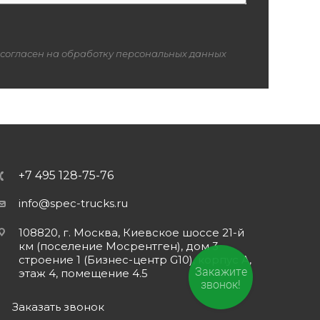
 согласен на обработку персональных данных
+7 495 128-75-76
info@spec-trucks.ru
108820, г. Москва, Киевское шоссе 21-й
км (поселение Мосрентген), дом 3
строение 1 (Бизнес-центр G10), корпус А,
Закажите
этаж 4, помещение 4.5
звонок!
Заказать звонок