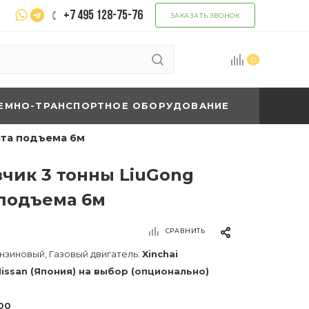
+7 495 128-75-76
ЗАКАЗАТЬ ЗВОНОК
0
ЕМНО-ТРАНСПОРТНОЕ ОБОРУДОВАНИЕ
ота подъема 6м
чик 3 тонны LiuGong
 подъема 6м
СРАВНИТЬ
нзиновый, Газовый двигатель:
Xinchai
,Nissan (Япония) на выбор (опционально)
00