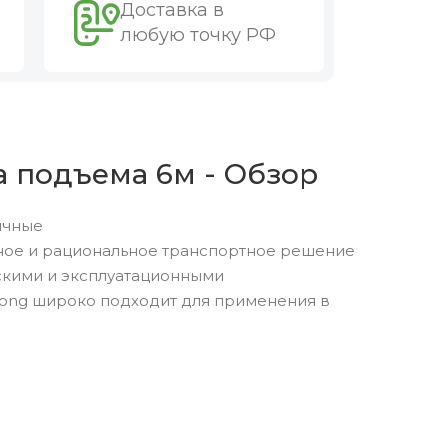
Доставка в
любую точку РФ
а подъема 6м - Обзор
ичные
ное и рациональное транспортное решение
скими и эксплуатационными
Gong широко подходит для применения в