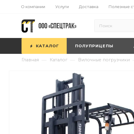
О компании
Услуги
Доставка
Полезные с
КАТАЛОГ
ПОЛУПРИЦЕПЫ
—
—
Главная
Каталог
Вилочные погрузчики