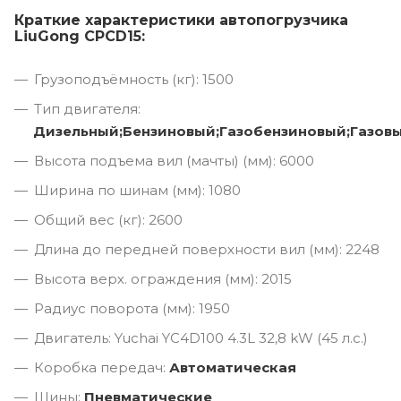
Краткие характеристики автопогрузчика
LiuGong CPCD15:
Грузоподъёмность (кг): 1500
Тип двигателя:
Дизельный;Бензиновый;Газобензиновый;Газов
Высота подъема вил (мачты) (мм): 6000
Ширина по шинам (мм): 1080
Общий вес (кг): 2600
Длина до передней поверхности вил (мм): 2248
Высота верх. ограждения (мм): 2015
Радиус поворота (мм): 1950
Двигатель: Yuchai YC4D100 4.3L 32,8 kW (45 л.с.)
Коробка передач:
Автоматическая
Шины:
Пневматические