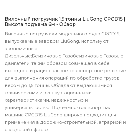
Вилочный погрузчик 1,5 тонны LiuGong CPCD15 |
Высота подъема 6м - Обзор
Вилочные погрузчики модельного ряда CPCD15,
выпускаемые заводом LiuGong, используют
экономичные
Дизельные;Бензиновые;Газобензиновые;Газовые
двигатели, таким образом совмещая в себе
выгодное и рациональное транспортное решение
для выполнения операций по обработке грузов
весом до 1,5 тонны. Обладают выдающимися
техническими и эксплуатационными
характеристиками, надежностью и
универсальностью. Подъемно-транспортная
машина CPCD15 LiuGong широко подходит для
применения в дорожно-строительной, аграрной и
складской сферах.