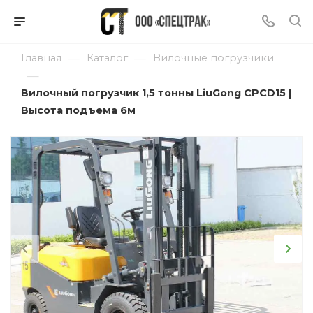
—
—
Главная
Каталог
Вилочные погрузчики
—
Вилочный погрузчик 1,5 тонны LiuGong CPCD15 |
Высота подъема 6м