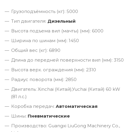
Грузоподъёмность (кг): 5000
Тип двигателя:
Дизельный
Высота подъема вил (мачты) (мм): 6000
Ширина по шинам (мм): 1450
Общий вес (кг): 6890
Длина до передней поверхности вил (мм): 3150
Высота верх. ограждения (мм): 2310
Радиус поворота (мм): 2850
Двигатель: Xinchai (Китай),Yuchai (Китай) 60 kW
(81 л.с.)
Коробка передач:
Автоматическая
Шины:
Пневматические
Производство: Guangxi LiuGong Machinery Co.,