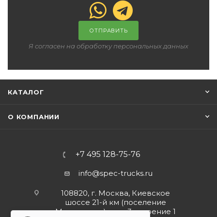
ОТПРАВИТЬ
Я согласен на обработку персональных данных
КАТАЛОГ
О КОМПАНИИ
+7 495 128-75-76
info@spec-trucks.ru
108820, г. Москва, Киевское
шоссе 21-й км (поселение
Мосрентген), дом 3 строение 1