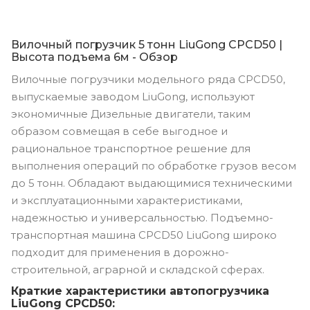
Вилочный погрузчик 5 тонн LiuGong CPCD50 |
Высота подъема 6м - Обзор
Вилочные погрузчики модельного ряда CPCD50,
выпускаемые заводом LiuGong, используют
экономичные Дизельные двигатели, таким
образом совмещая в себе выгодное и
рациональное транспортное решение для
выполнения операций по обработке грузов весом
до 5 тонн. Обладают выдающимися техническими
и эксплуатационными характеристиками,
надежностью и универсальностью. Подъемно-
транспортная машина CPCD50 LiuGong широко
подходит для применения в дорожно-
строительной, аграрной и складской сферах.
Краткие характеристики автопогрузчика
LiuGong CPCD50: