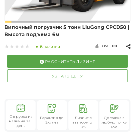
Вилочный погрузчик 5 тонн LiuGong CPCD50 |
Высота подъема 6м
СРАВНИТЬ
В наличии
РАССЧИТАТЬ ЛИЗИНГ
УЗНАТЬ ЦЕНУ
Отгрузка из
Гарантия
до
Лизинг
с
Доставка в
наличия за 1
2-х лет
авансом от
любую точку
день
0%
РФ