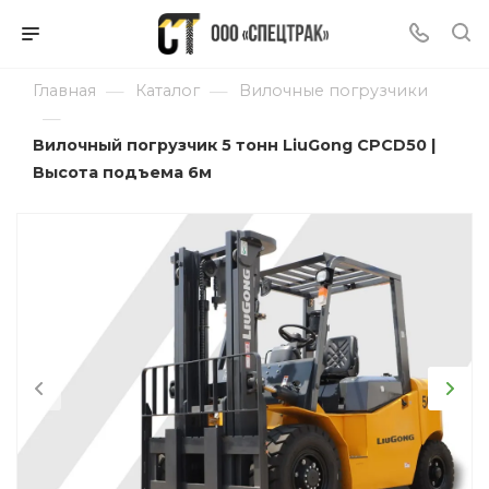
—
—
Главная
Каталог
Вилочные погрузчики
—
Вилочный погрузчик 5 тонн LiuGong CPCD50 |
Высота подъема 6м