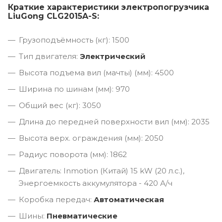
Краткие характеристики электропогрузчика
LiuGong CLG2015A-S:
Грузоподъёмность (кг): 1500
Тип двигателя:
Электрический
Высота подъема вил (мачты) (мм): 4500
Ширина по шинам (мм): 970
Общий вес (кг): 3050
Длина до передней поверхности вил (мм): 2035
Высота верх. ограждения (мм): 2050
Радиус поворота (мм): 1862
Двигатель: Inmotion (Китай) 15 kW (20 л.с.),
Энергоемкость аккумулятора - 420 А/ч
Коробка передач:
Автоматическая
Шины:
Пневматические