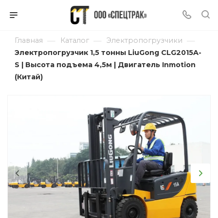
—
—
—
Главная
Каталог
Электропогрузчики
Электропогрузчик 1,5 тонны LiuGong CLG2015A-
S | Высота подъема 4,5м | Двигатель Inmotion
(Китай)