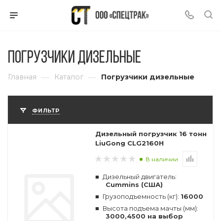
Погрузчики дизельные
—
—
Главная
Каталог
Погрузчики дизельные
ФИЛЬТР
Дизельный погрузчик 16 тонн
LiuGong CLG2160H
В наличии
Дизельный двигатель:
Cummins (США)
Грузоподъемность (кг):
16000
Высота подъема мачты (мм):
3000,4500 на выбор