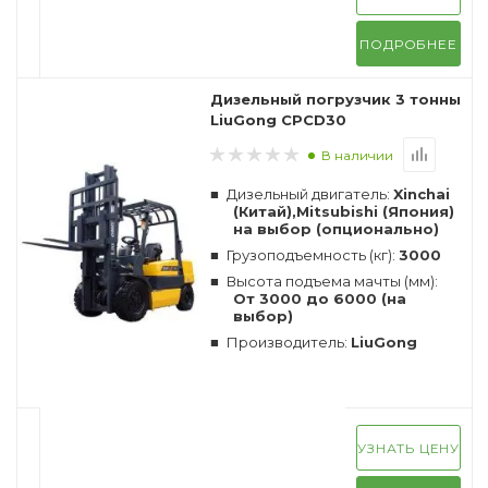
ПОДРОБНЕЕ
Дизельный погрузчик 3 тонны
LiuGong CPCD30
В наличии
Дизельный двигатель:
Xinchai
(Китай),Mitsubishi (Япония)
на выбор (опционально)
Грузоподъемность (кг):
3000
Высота подъема мачты (мм):
От 3000 до 6000 (на
выбор)
Производитель:
LiuGong
УЗНАТЬ ЦЕНУ