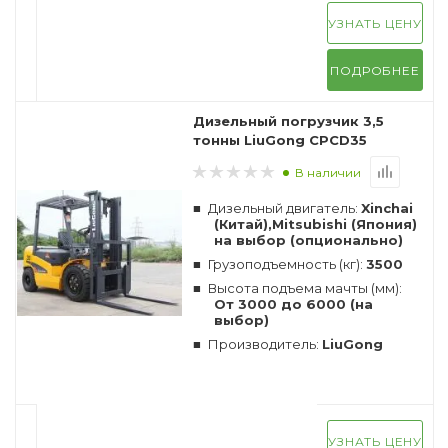
УЗНАТЬ ЦЕНУ
ПОДРОБНЕЕ
Дизельный погрузчик 3,5
тонны LiuGong CPCD35
В наличии
Дизельный двигатель:
Xinchai
(Китай),Mitsubishi (Япония)
на выбор (опционально)
Грузоподъемность (кг):
3500
Высота подъема мачты (мм):
От 3000 до 6000 (на
выбор)
Производитель:
LiuGong
УЗНАТЬ ЦЕНУ