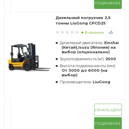
ПОДРОБНЕЕ
Дизельный погрузчик 2,5
тонны LiuGong CPCD25
В наличии
Дизельный двигатель:
Xinchai
(Китай),Isuzu (Япония) на
выбор (опционально)
Грузоподъемность (кг):
2500
Высота подъема мачты (мм):
От 3000 до 6000 (на
выбор)
Производитель:
LiuGong
УЗНАТЬ ЦЕНУ
ПОДРОБНЕЕ