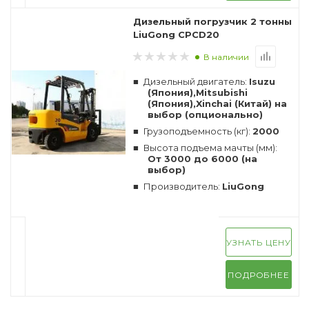
Дизельный погрузчик 2 тонны
LiuGong CPCD20
В наличии
Дизельный двигатель:
Isuzu
(Япония),Mitsubishi
(Япония),Xinchai (Китай) на
выбор (опционально)
Грузоподъемность (кг):
2000
Высота подъема мачты (мм):
От 3000 до 6000 (на
выбор)
Производитель:
LiuGong
УЗНАТЬ ЦЕНУ
ПОДРОБНЕЕ