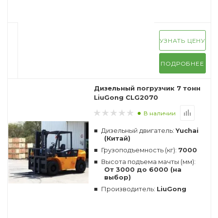
УЗНАТЬ ЦЕНУ
ПОДРОБНЕЕ
Дизельный погрузчик 7 тонн
LiuGong CLG2070
В наличии
Дизельный двигатель:
Yuchai
(Китай)
Грузоподъемность (кг):
7000
Высота подъема мачты (мм):
От 3000 до 6000 (на
выбор)
Производитель:
LiuGong