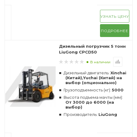
УЗНАТЬ ЦЕНУ
ПОДРОБНЕЕ
Дизельный погрузчик 5 тонн
LiuGong CPCD50
В наличии
Дизельный двигатель:
Xinchai
(Китай),Yuchai (Китай) на
выбор (опционально)
Грузоподъемность (кг):
5000
Высота подъема мачты (мм):
От 3000 до 6000 (на
выбор)
Производитель:
LiuGong