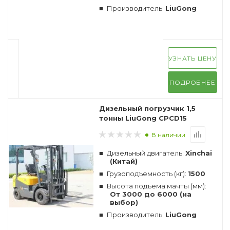
Производитель:
LiuGong
УЗНАТЬ ЦЕНУ
ПОДРОБНЕЕ
Дизельный погрузчик 1,5
тонны LiuGong CPCD15
В наличии
Дизельный двигатель:
Xinchai
(Китай)
Грузоподъемность (кг):
1500
Высота подъема мачты (мм):
От 3000 до 6000 (на
выбор)
Производитель:
LiuGong