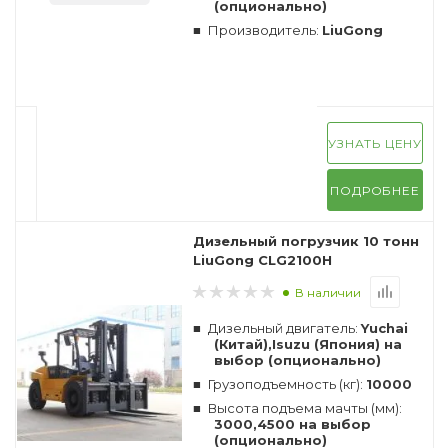
(опционально)
Производитель:
LiuGong
УЗНАТЬ ЦЕНУ
ПОДРОБНЕЕ
Дизельный погрузчик 10 тонн
LiuGong CLG2100H
В наличии
Дизельный двигатель:
Yuchai
(Китай),Isuzu (Япония) на
выбор (опционально)
Грузоподъемность (кг):
10000
Высота подъема мачты (мм):
3000,4500 на выбор
(опционально)