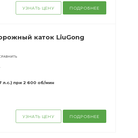
УЗНАТЬ ЦЕНУ
ПОДРОБНЕЕ
рожный каток LiuGong
СРАВНИТЬ
г
7 л.с.) при 2 600 об/мин
УЗНАТЬ ЦЕНУ
ПОДРОБНЕЕ