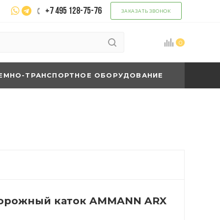
+7 495 128-75-76
ЗАКАЗАТЬ ЗВОНОК
0
ЕМНО-ТРАНСПОРТНОЕ ОБОРУДОВАНИЕ
орожный каток AMMANN ARX