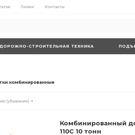
татьи
Лизинг
Контакты
ДОРОЖНО-СТРОИТЕЛЬНАЯ ТЕХНИКА
ПОДЪ
тки комбинированные
ию (убывание)
Комбинированный д
110C 10 тонн