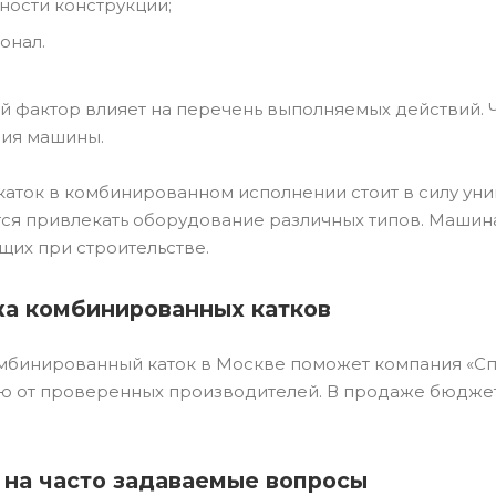
ности конструкции;
онал.
 фактор влияет на перечень выполняемых действий. Ч
ия машины.
каток в комбинированном исполнении стоит в силу ун
ся привлекать оборудование различных типов. Машина
их при строительстве.
а комбинированных катков
омбинированный каток в Москве поможет компания «С
ю от проверенных производителей. В продаже бюджет
 на часто задаваемые вопросы