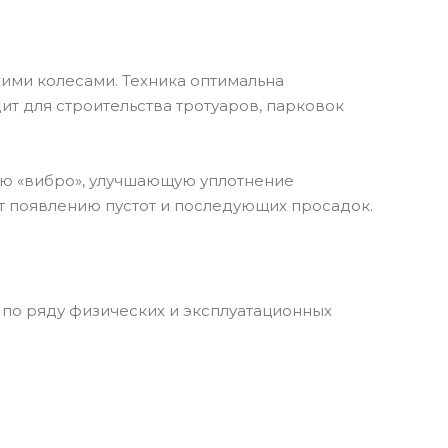
ими колесами. Техника оптимальна
дит для строительства тротуаров, парковок
ю «вибро», улучшающую уплотнение
т появлению пустот и последующих просадок.
о ряду физических и эксплуатационных