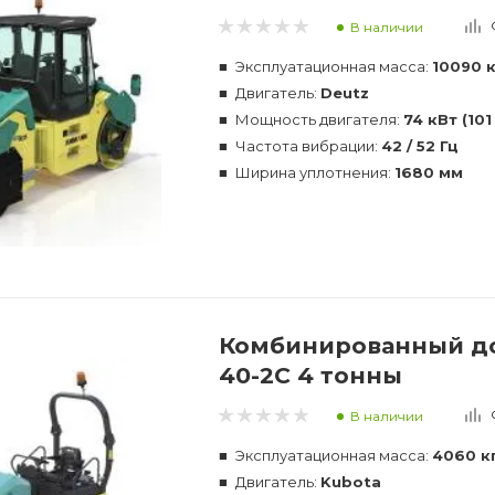
В наличии
Эксплуатационная масса:
10090 к
Двигатель:
Deutz
Мощность двигателя:
74 кВт (101 
Частота вибрации:
42 / 52 Гц
Ширина уплотнения:
1680 мм
Комбинированный д
40-2C 4 тонны
В наличии
Эксплуатационная масса:
4060 к
Двигатель:
Kubota