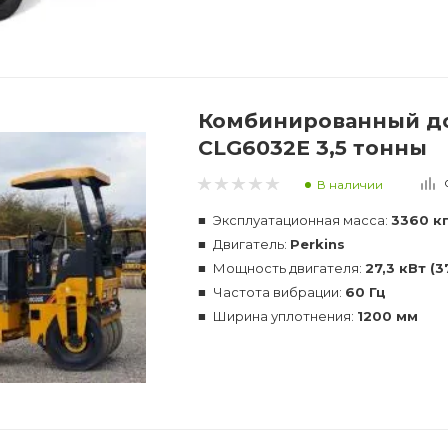
Комбинированный до
CLG6032E 3,5 тонны
В наличии
Эксплуатационная масса:
3360 к
Двигатель:
Perkins
Мощность двигателя:
27,3 кВт (3
Частота вибрации:
60 Гц
Ширина уплотнения:
1200 мм