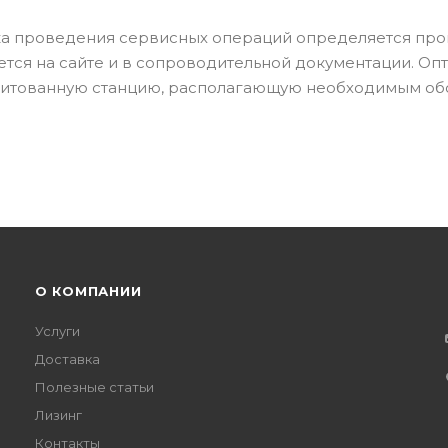
а проведения сервисных операций определяется про
тся на сайте и в сопроводительной документации. Оп
дитованную станцию, располагающую необходимым об
О КОМПАНИИ
Услуги
Доставка
Полезные статьи
Лизинг
Контакты