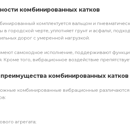
ности комбинированных катков
бинированный комплектуется вальцом и пневматическ
ы в городской черте, уплотняет грунт и асфальт, подхо
ильных дорог с умеренной нагрузкой.
меют самоходное исполнение, поддерживают функци
. Кроме того, вибрационное воздействие препятствуе
 преимущества комбинированных катков
рожные комбинированные вибрационные различаются п
ов:
ового агрегата;