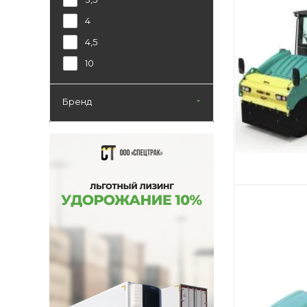
4
4,5
10
Бренд