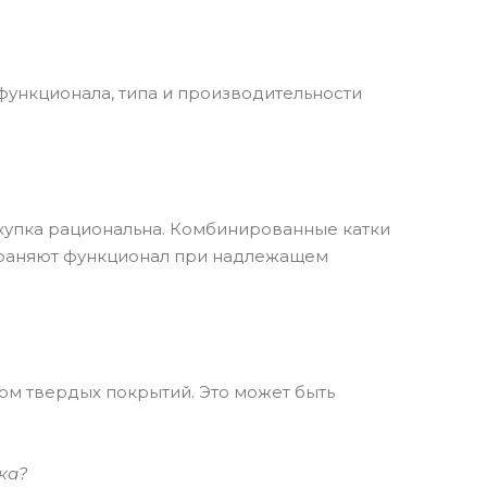
функционала, типа и производительности
окупка рациональна. Комбинированные катки
храняют функционал при надлежащем
м твердых покрытий. Это может быть
ка?