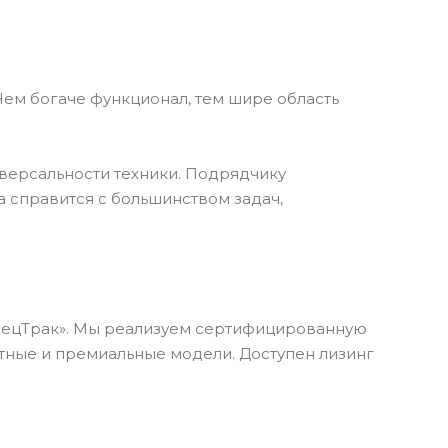
ем богаче функционал, тем шире область
иверсальности техники. Подрядчику
 справится с большинством задач,
пецТрак». Мы реализуем сертифицированную
ные и премиальные модели. Доступен лизинг