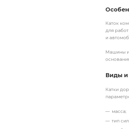
Особен
Каток ком
для работ
и автомоб
Машины и
основания
Виды и
Катки до
параметр
масса;
тип сил