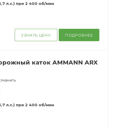
5,7 л.с.) при 2 400 об/мин
УЗНАТЬ ЦЕНУ
ПОДРОБНЕЕ
орожный каток AMMANN ARX
СРАВНИТЬ
г
5,7 л.с.) при 2 400 об/мин