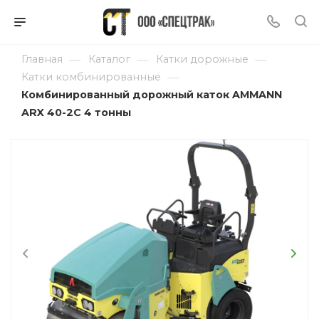
—
—
—
Главная
Каталог
Катки дорожные
—
Катки комбинированные
Комбинированный дорожный каток AMMANN
ARX 40-2C 4 тонны