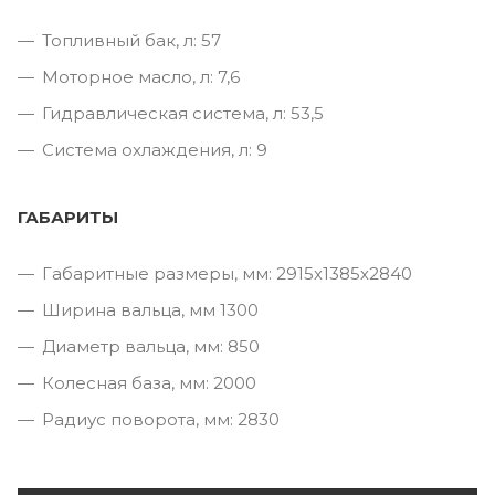
Топливный бак, л: 57
Моторное масло, л: 7,6
Гидравлическая система, л: 53,5
Система охлаждения, л: 9
ГАБАРИТЫ
Габаритные размеры, мм: 2915х1385х2840
Ширина вальца, мм 1300
Диаметр вальца, мм: 850
Колесная база, мм: 2000
Радиус поворота, мм: 2830