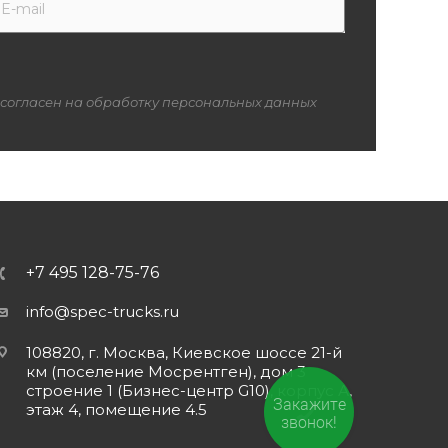
 согласен на обработку персональных данных
+7 495 128-75-76
info@spec-trucks.ru
108820, г. Москва, Киевское шоссе 21-й
км (поселение Мосрентген), дом 3
строение 1 (Бизнес-центр G10), корпус А,
Закажите
этаж 4, помещение 4.5
звонок!