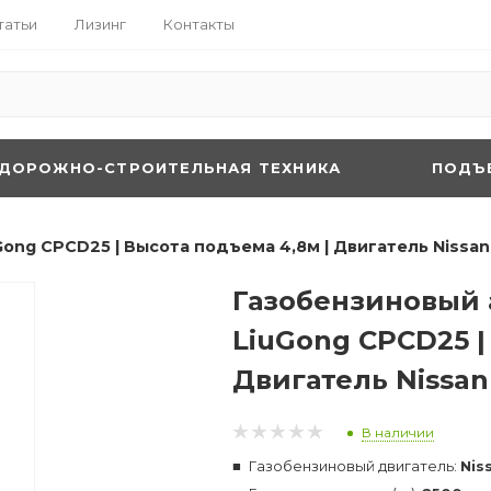
татьи
Лизинг
Контакты
ДОРОЖНО-СТРОИТЕЛЬНАЯ ТЕХНИКА
ПОДЪ
ong CPCD25 | Высота подъема 4,8м | Двигатель Nissan
Газобензиновый 
LiuGong CPCD25 |
Двигатель Nissan
В наличии
Газобензиновый двигатель:
Nis