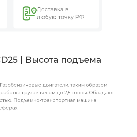
Доставка в
любую точку РФ
CD25 | Высота подъема
Газобензиновые двигатели, таким образом
аботке грузов весом до 2,5 тонны. Обладают
остью. Подъемно-транспортная машина
сферах.