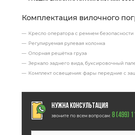
Комплектация вилочного пог
Кресло оператора с ремнем безопасности
Регулируемая рулевая колонка
Опорная решётка груза
Зеркало заднего вида, буксировочный пал
Комплект освещения: фары передние с за
Нужна консультация
8 (499) 
звоните по всем вопросам: