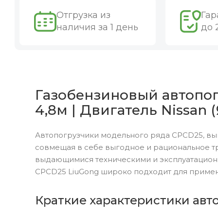
Отгрузка из
Гар
наличия за 1 день
до 
Газобензиновый автопог
4,8м | Двигатель Nissan 
Автопогрузчики модельного ряда CPCD25, вы
совмещая в себе выгодное и рациональное т
выдающимися техническими и эксплуатацион
CPCD25 LiuGong широко подходит для примен
Краткие характеристики авт