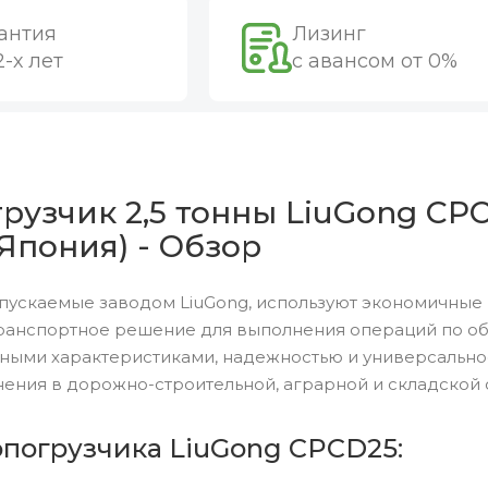
антия
Лизинг
2-х лет
с авансом от 0%
рузчик 2,5 тонны LiuGong CP
(Япония) - Обзор
пускаемые заводом LiuGong, используют экономичные 
ранспортное решение для выполнения операций по обр
ными характеристиками, надежностью и универсальн
ения в дорожно-строительной, аграрной и складской 
опогрузчика LiuGong CPCD25: