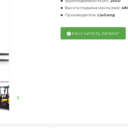
Грузоподъемность (кг):
2500
Высота подъема мачты (мм):
48
Производитель:
LiuGong
РАССЧИТАТЬ ЛИЗИНГ