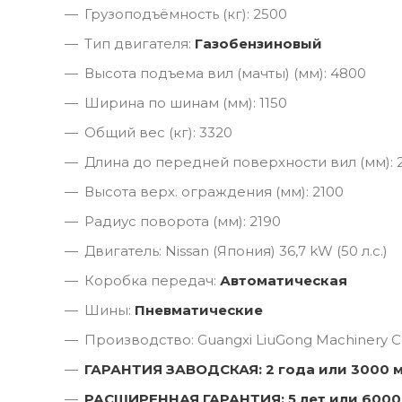
Грузоподъёмность (кг): 2500
Тип двигателя:
Газобензиновый
Высота подъема вил (мачты) (мм): 4800
Ширина по шинам (мм): 1150
Общий вес (кг): 3320
Длина до передней поверхности вил (мм): 
Высота верх. ограждения (мм): 2100
Радиус поворота (мм): 2190
Двигатель: Nissan (Япония) 36,7 kW (50 л.с.)
Коробка передач:
Автоматическая
Шины:
Пневматические
Производство: Guangxi LiuGong Machinery Co
ГАРАНТИЯ ЗАВОДСКАЯ: 2 года или 3000 
РАСШИРЕННАЯ ГАРАНТИЯ: 5 лет или 6000