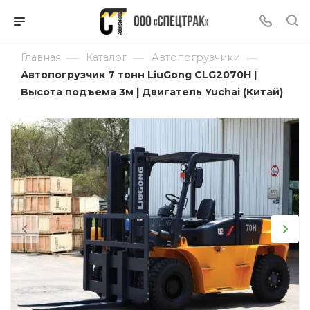
—
—
—
Главная
Каталог
Автопогрузчики
Автопогрузчик 7 тонн LiuGong CLG2070H |
Высота подъема 3м | Двигатель Yuchai (Китай)