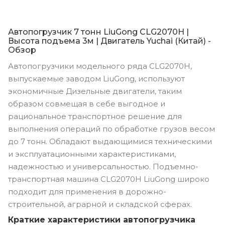
Автопогрузчик 7 тонн LiuGong CLG2070H |
Высота подъема 3м | Двигатель Yuchai (Китай) -
Обзор
Автопогрузчики модельного ряда CLG2070H,
выпускаемые заводом LiuGong, используют
экономичные Дизельные двигатели, таким
образом совмещая в себе выгодное и
рациональное транспортное решение для
выполнения операций по обработке грузов весом
до 7 тонн. Обладают выдающимися техническими
и эксплуатационными характеристиками,
надежностью и универсальностью. Подъемно-
транспортная машина CLG2070H LiuGong широко
подходит для применения в дорожно-
строительной, аграрной и складской сферах.
Краткие характеристики автопогрузчика