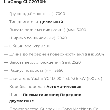
LiuGong CLG2070H:
Грузоподъёмность (кг): 7000
Тип двигателя:
Дизельный
Высота подъема вил (мачты) (мм): 3000
Ширина по шинам (мм): 2040
Общий вес (кг): 9300
Длина до передней поверхности вил (мм): 3584
Высота верх. ограждения (мм): 2520
Радиус поворота (мм): 3550
Двигатель: Yuchai YC4D100 4.3L 73,5 kW (100 л.с.)
Коробка передач:
Автоматическая
Шины:
Пневматические; Передние
двускатные
Производство: Guangxi LiuGong Machinery Co.,