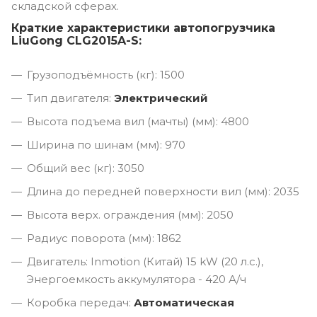
складской сферах.
Краткие характеристики автопогрузчика
LiuGong CLG2015A-S:
Грузоподъёмность (кг): 1500
Тип двигателя:
Электрический
Высота подъема вил (мачты) (мм): 4800
Ширина по шинам (мм): 970
Общий вес (кг): 3050
Длина до передней поверхности вил (мм): 2035
Высота верх. ограждения (мм): 2050
Радиус поворота (мм): 1862
Двигатель: Inmotion (Китай) 15 kW (20 л.с.),
Энергоемкость аккумулятора - 420 А/ч
Коробка передач:
Автоматическая