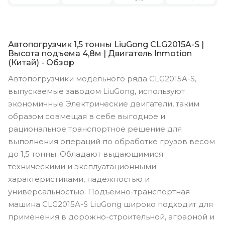
Автопогрузчик 1,5 тонны LiuGong CLG2015A-S |
Высота подъема 4,8м | Двигатель Inmotion
(Китай) - Обзор
Автопогрузчики модельного ряда CLG2015A-S,
выпускаемые заводом LiuGong, используют
экономичные Электрические двигатели, таким
образом совмещая в себе выгодное и
рациональное транспортное решение для
выполнения операций по обработке грузов весом
до 1,5 тонны. Обладают выдающимися
техническими и эксплуатационными
характеристиками, надежностью и
универсальностью. Подъемно-транспортная
машина CLG2015A-S LiuGong широко подходит для
применения в дорожно-строительной, аграрной и