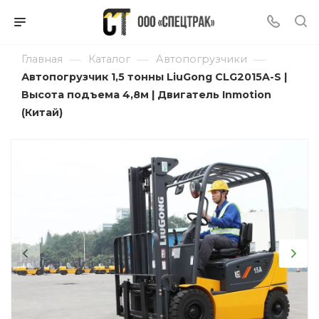
—
—
—
Главная
Каталог
Автопогрузчики
Автопогрузчик 1,5 тонны LiuGong CLG2015A-S |
Высота подъема 4,8м | Двигатель Inmotion
(Китай)