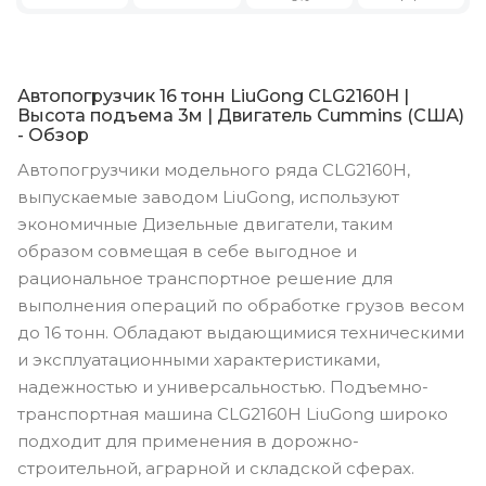
Автопогрузчик 16 тонн LiuGong CLG2160H |
Высота подъема 3м | Двигатель Cummins (США)
- Обзор
Автопогрузчики модельного ряда CLG2160H,
выпускаемые заводом LiuGong, используют
экономичные Дизельные двигатели, таким
образом совмещая в себе выгодное и
рациональное транспортное решение для
выполнения операций по обработке грузов весом
до 16 тонн. Обладают выдающимися техническими
и эксплуатационными характеристиками,
надежностью и универсальностью. Подъемно-
транспортная машина CLG2160H LiuGong широко
подходит для применения в дорожно-
строительной, аграрной и складской сферах.