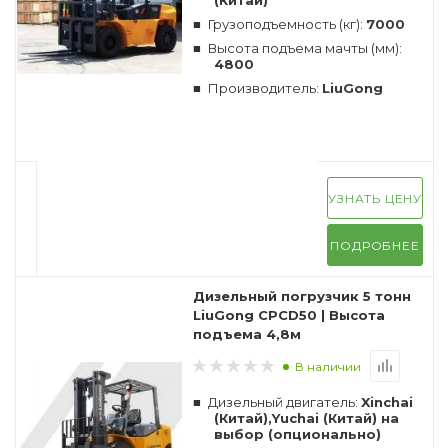
(Китай)
Грузоподъемность (кг):
7000
Высота подъема мачты (мм):
4800
Производитель:
LiuGong
УЗНАТЬ ЦЕНУ
ПОДРОБНЕЕ
Дизельный погрузчик 5 тонн
LiuGong CPCD50 | Высота
подъема 4,8м
В наличии
Дизельный двигатель:
Xinchai
(Китай),Yuchai (Китай) на
выбор (опционально)