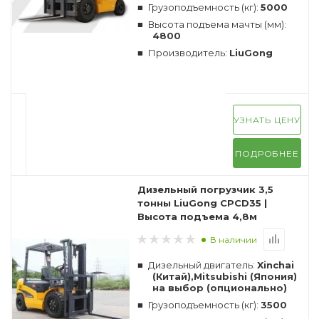
Грузоподъемность (кг):
5000
Высота подъема мачты (мм):
4800
Производитель:
LiuGong
УЗНАТЬ ЦЕНУ
ПОДРОБНЕЕ
Дизельный погрузчик 3,5
тонны LiuGong CPCD35 |
Высота подъема 4,8м
В наличии
Дизельный двигатель:
Xinchai
(Китай),Mitsubishi (Япония)
на выбор (опционально)
Грузоподъемность (кг):
3500