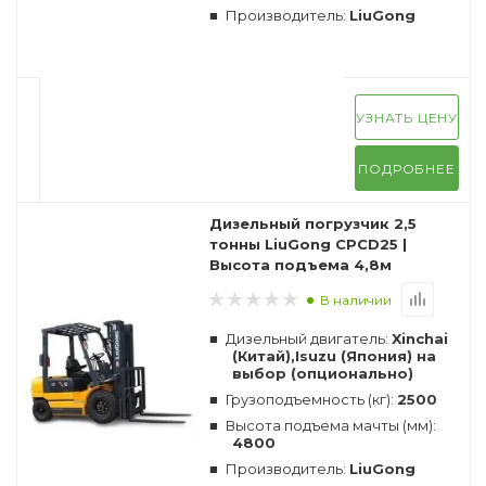
Производитель:
LiuGong
УЗНАТЬ ЦЕНУ
ПОДРОБНЕЕ
Дизельный погрузчик 2,5
тонны LiuGong CPCD25 |
Высота подъема 4,8м
В наличии
Дизельный двигатель:
Xinchai
(Китай),Isuzu (Япония) на
выбор (опционально)
Грузоподъемность (кг):
2500
Высота подъема мачты (мм):
4800
Производитель:
LiuGong