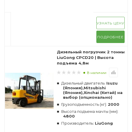
УЗНАТЬ ЦЕНУ
ПОДРОБНЕЕ
Дизельный погрузчик 2 тонны
LiuGong CPCD20 | Высота
подъема 4,8м
В наличии
Дизельный двигатель:
Isuzu
(Япония),Mitsubishi
(Япония),Xinchai (Китай) на
выбор (опционально)
Грузоподъемность (кг):
2000
Высота подъема мачты (мм):
4800
Производитель:
LiuGong