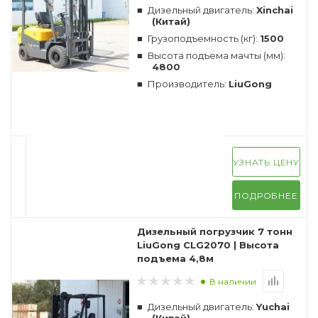
Дизельный двигатель:
Xinchai
(Китай)
Грузоподъемность (кг):
1500
Высота подъема мачты (мм):
4800
Производитель:
LiuGong
УЗНАТЬ ЦЕНУ
ПОДРОБНЕЕ
Дизельный погрузчик 7 тонн
LiuGong CLG2070 | Высота
подъема 4,8м
В наличии
Дизельный двигатель:
Yuchai