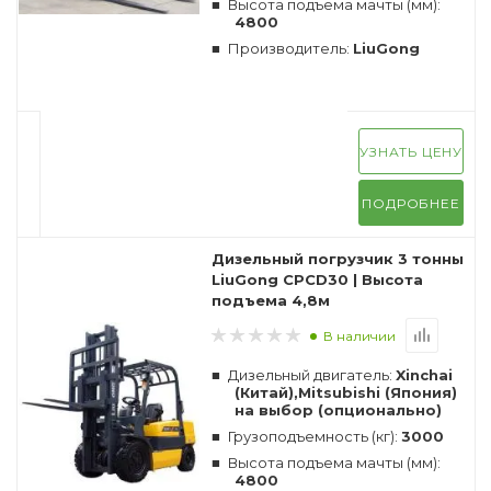
Высота подъема мачты (мм):
4800
Производитель:
LiuGong
УЗНАТЬ ЦЕНУ
ПОДРОБНЕЕ
Дизельный погрузчик 3 тонны
LiuGong CPCD30 | Высота
подъема 4,8м
В наличии
Дизельный двигатель:
Xinchai
(Китай),Mitsubishi (Япония)
на выбор (опционально)
Грузоподъемность (кг):
3000
Высота подъема мачты (мм):
4800