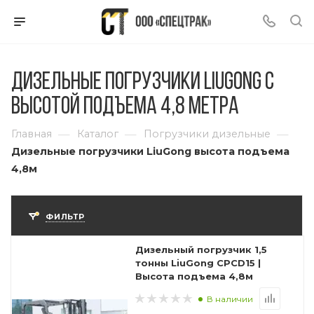
Дизельные погрузчики LiuGong с
высотой подъема 4,8 метра
—
—
—
Главная
Каталог
Погрузчики дизельные
Дизельные погрузчики LiuGong высота подъема
4,8м
ФИЛЬТР
Дизельный погрузчик 1,5
тонны LiuGong CPCD15 |
Высота подъема 4,8м
В наличии