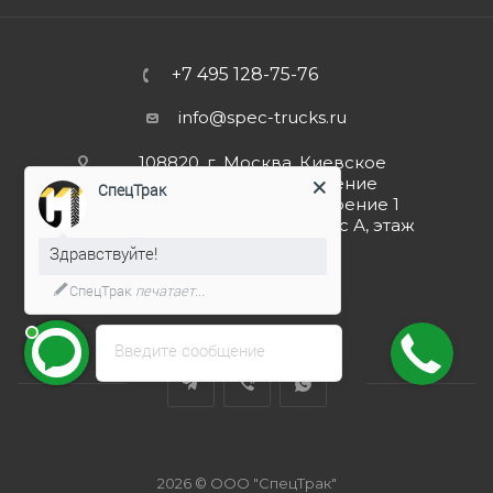
+7 495 128-75-76
info@spec-trucks.ru
108820, г. Москва, Киевское
шоссе 21-й км (поселение
СпецТрак
Мосрентген), дом 3 строение 1
(Бизнес-центр G10), корпус А, этаж
4, помещение 4.5
Здравствуйте!
СпецТрак
печатает...
Заказать звонок
Введите сообщение
2026 © ООО "СпецТрак"