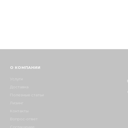
О КОМПАНИИ
Услуги
Доставка
Полезные статьи
Лизинг
Контакты
Вопрос-ответ
Соглашение