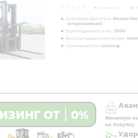
В наличии
Дизельный двигатель:
Xinchai (К
(опционально)
Грузоподъемность (кг):
3500
Высота подъема мачты (мм):
4500
Производитель:
LiuGong