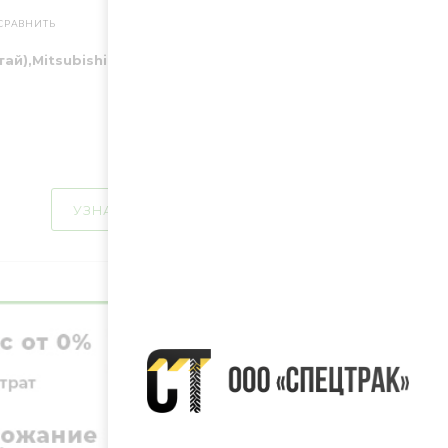
СРАВНИТЬ
итай),Mitsubishi (Япония) на выбор
УЗНАТЬ ЦЕНУ
ПОДРОБНЕЕ