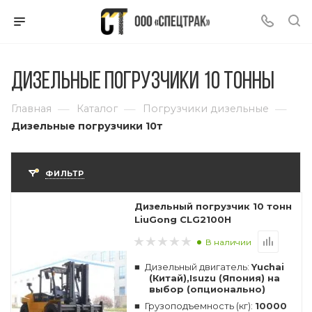
Дизельные погрузчики 10 тонны
—
—
—
Главная
Каталог
Погрузчики дизельные
Дизельные погрузчики 10т
ФИЛЬТР
Дизельный погрузчик 10 тонн
LiuGong CLG2100H
В наличии
Дизельный двигатель:
Yuchai
(Китай),Isuzu (Япония) на
выбор (опционально)
Грузоподъемность (кг):
10000