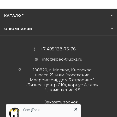
КАТАЛОГ
О КОМПАНИИ
+7 495 128-75-76
info@spec-trucks.ru
108820, г. Москва, Киевское
шоссе 21-й км (поселение
Мосрентген), дом 3 строение 1
(Бизнес-центр G10), корпус А, этаж
4, помещение 4.5
Заказать звонок
СпецТрак