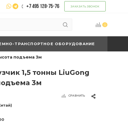
+7 495 128-75-76
ЗАКАЗАТЬ ЗВОНОК
0
ЕМНО-ТРАНСПОРТНОЕ ОБОРУДОВАНИЕ
Высота подъема 3м
зчик 1,5 тонны LiuGong
подъема 3м
СРАВНИТЬ
Китай)
00