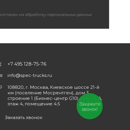
 согласен на обработку персональных данных
+7 495 128-75-76
info@spec-trucks.ru
108820, г. Москва, Киевское шоссе 21-й
км (поселение Мосрентген), дом 3
строение 1 (Бизнес-центр G10), корпус А,
Закажите
этаж 4, помещение 4.5
звонок!
Заказать звонок