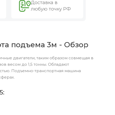
Доставка в
любую точку РФ
ота подъема 3м - Обзор
ичные двигатели, таким образом совмещая в
ов весом до 1,5 тонны. Обладают
остью. Подъемно-транспортная машина
сферах.
5: