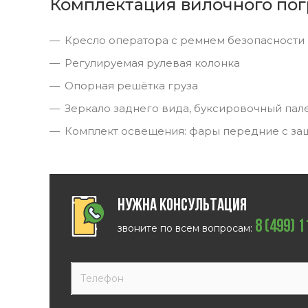
Комплектация вилочного пог
Кресло оператора с ремнем безопасности
Регулируемая рулевая колонка
Опорная решётка груза
Зеркало заднего вида, буксировочный пал
Комплект освещения: фары передние с за
Нужна консультация
8 (499) 
звоните по всем вопросам: