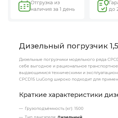
Отгрузка из
Гар
наличия за 1 день
до 
Дизельный погрузчик 1,5
Дизельные погрузчики модельного ряда CPCD
себе выгодное и рациональное транспортное
выдающимися техническими и эксплуатацион
CPCD15 LiuGong широко подходит для примен
Краткие характеристики диз
Грузоподъёмность (кг): 1500
Тип двигателя:
Дизельный