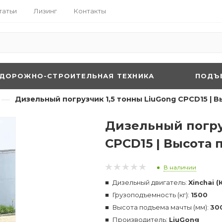
татьи
Лизинг
Контакты
ДОРОЖНО-СТРОИТЕЛЬНАЯ ТЕХНИКА
ПОДЪ
—
Дизельный погрузчик 1,5 тонны LiuGong CPCD15 | 
Дизельный погру
CPCD15 | Высота 
В наличии
Дизельный двигатель:
Xinchai (
Грузоподъемность (кг):
1500
Высота подъема мачты (мм):
30
Производитель:
LiuGong