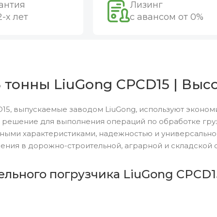
антия
Лизинг
2-х лет
с авансом от 0%
 тонны LiuGong CPCD15 | Выс
15, выпускаемые заводом LiuGong, используют эконом
 решение для выполнения операций по обработке груз
ными характеристиками, надежностью и универсальн
ения в дорожно-строительной, аграрной и складской 
ельного погрузчика LiuGong CPCD1