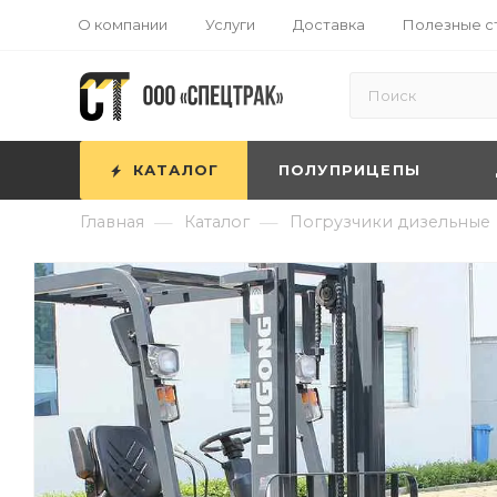
О компании
Услуги
Доставка
Полезные с
КАТАЛОГ
ПОЛУПРИЦЕПЫ
—
—
Главная
Каталог
Погрузчики дизельные