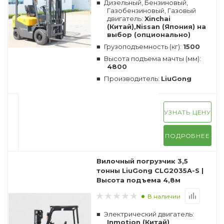
Дизельный, Бензиновый,
Газобензиновый, Газовый
двигатель:
Xinchai
(Китай),Nissan (Япония) на
выбор (опционально)
Грузоподъемность (кг):
1500
Высота подъема мачты (мм):
4800
Производитель:
LiuGong
УЗНАТЬ ЦЕНУ
ПОДРОБНЕЕ
Вилочный погрузчик 3,5
тонны LiuGong CLG2035A-S |
Высота подъема 4,8м
В наличии
Электрический двигатель:
Inmotion (Китай)