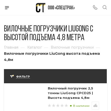
Вилочные погрузчики LiuGong с
высотой подъема 4,8 метра
—
—
—
Главная
Каталог
Вилочные погрузчики
Вилочные погрузчики LiuGong высота подъема
4,8м
ФИЛЬТР
Вилочный погрузчик 2,5
тонны LiuGong CPCD25 |
Высота подъема 4,8м
В наличии