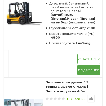
Дизельный, Бензиновый,
Газобензиновый, Газовый
двигатель:
Xinchai
(Китай),Isuzu
(Япония),Nissan (Япония)
на выбор (опционально)
Грузоподъемность (кг):
2500
Высота подъема мачты (мм):
4800
Производитель:
LiuGong
УЗНАТЬ ЦЕНУ
ПОДРОБНЕЕ
Вилочный погрузчик 1,5
тонны LiuGong CPCD15 |
Высота подъема 4,8м
В наличии