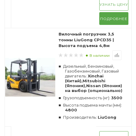
УЗНАТЬ ЦЕНУ
ПОДРОБНЕЕ
Вилочный погрузчик 3,5
тонны LiuGong CPCD35 |
Высота подъема 4,8м
В наличии
Дизельный, Бензиновый,
Газобензиновый, Газовый
двигатель:
Xinchai
(Китай),Mitsubishi
(Япония),Nissan (Япония)
на выбор (опционально)
Грузоподъемность (кг):
3500
Высота подъема мачты (мм):
4800
Производитель:
LiuGong