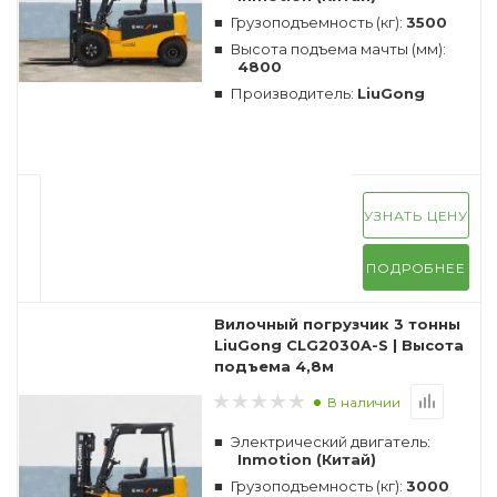
Грузоподъемность (кг):
3500
Высота подъема мачты (мм):
4800
Производитель:
LiuGong
УЗНАТЬ ЦЕНУ
ПОДРОБНЕЕ
Вилочный погрузчик 3 тонны
LiuGong CLG2030A-S | Высота
подъема 4,8м
В наличии
Электрический двигатель:
Inmotion (Китай)
Грузоподъемность (кг):
3000