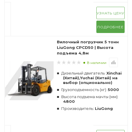
УЗНАТЬ ЦЕНУ
ПОДРОБНЕЕ
Вилочный погрузчик 5 тонн
LiuGong CPCD50 | Высота
подъема 4,8м
В наличии
Дизельный двигатель:
Xinchai
(Китай),Yuchai (Китай) на
выбор (опционально)
Грузоподъемность (кг):
5000
Высота подъема мачты (мм):
4800
Производитель:
LiuGong