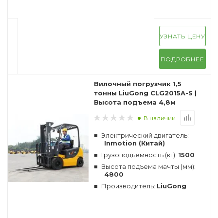
УЗНАТЬ ЦЕНУ
ПОДРОБНЕЕ
Вилочный погрузчик 1,5
тонны LiuGong CLG2015A-S |
Высота подъема 4,8м
В наличии
Электрический двигатель:
Inmotion (Китай)
Грузоподъемность (кг):
1500
Высота подъема мачты (мм):
4800
Производитель:
LiuGong