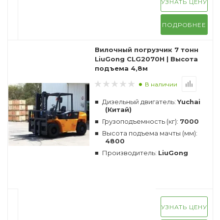
УЗНАТЬ ЦЕНУ
ПОДРОБНЕЕ
Вилочный погрузчик 7 тонн
LiuGong CLG2070H | Высота
подъема 4,8м
В наличии
Дизельный двигатель:
Yuchai
(Китай)
Грузоподъемность (кг):
7000
Высота подъема мачты (мм):
4800
Производитель:
LiuGong
УЗНАТЬ ЦЕНУ