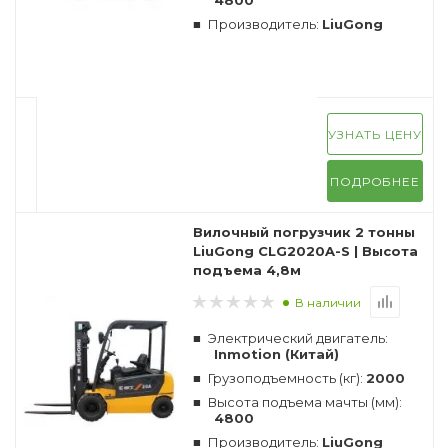
4800
Производитель:
LiuGong
УЗНАТЬ ЦЕНУ
ПОДРОБНЕЕ
Вилочный погрузчик 2 тонны
LiuGong CLG2020A-S | Высота
подъема 4,8м
В наличии
Электрический двигатель:
Inmotion (Китай)
Грузоподъемность (кг):
2000
Высота подъема мачты (мм):
4800
Производитель:
LiuGong