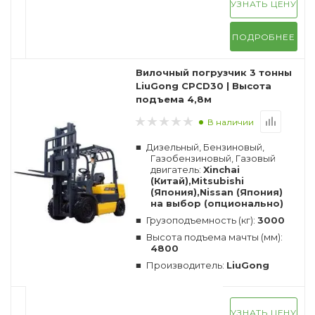
УЗНАТЬ ЦЕНУ
ПОДРОБНЕЕ
Вилочный погрузчик 3 тонны
LiuGong CPCD30 | Высота
подъема 4,8м
В наличии
Дизельный, Бензиновый,
Газобензиновый, Газовый
двигатель:
Xinchai
(Китай),Mitsubishi
(Япония),Nissan (Япония)
на выбор (опционально)
Грузоподъемность (кг):
3000
Высота подъема мачты (мм):
4800
Производитель:
LiuGong
УЗНАТЬ ЦЕНУ