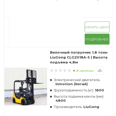
УЗНАТЬ ЦЕНУ
ПОДРОБНЕЕ
Вилочный погрузчик 1,8 тонн
LiuGong CLG2018A-S | Высота
подъема 4,8м
В наличии
Электрический двигатель:
Inmotion (Китай)
Грузоподъемность (кг):
1800
Высота подъема мачты (мм):
4800
Производитель:
LiuGong