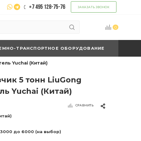
+7 495 128-75-76
ЗАКАЗАТЬ ЗВОНОК
0
ЕМНО-ТРАНСПОРТНОЕ ОБОРУДОВАНИЕ
ель Yuchai (Китай)
чик 5 тонн LiuGong
ль Yuchai (Китай)
СРАВНИТЬ
итай)
 3000 до 6000 (на выбор)