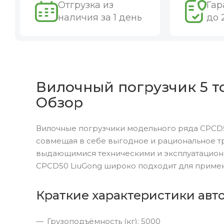
Отгрузка из
Гар
наличия за 1 день
до 
Вилочный погрузчик 5 то
Обзор
Вилочные погрузчики модельного ряда CPCD5
совмещая в себе выгодное и рациональное т
выдающимися техническими и эксплуатацион
CPCD50 LiuGong широко подходит для примен
Краткие характеристики авт
Грузоподъёмность (кг): 5000