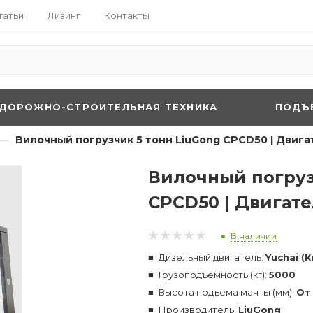
татьи
Лизинг
Контакты
ДОРОЖНО-СТРОИТЕЛЬНАЯ ТЕХНИКА
ПОДЪ
—
Вилочный погрузчик 5 тонн LiuGong CPCD50 | Двигат
Вилочный погруз
CPCD50 | Двигате
В наличии
Дизельный двигатель:
Yuchai (К
Грузоподъемность (кг):
5000
Высота подъема мачты (мм):
От
Производитель:
LiuGong