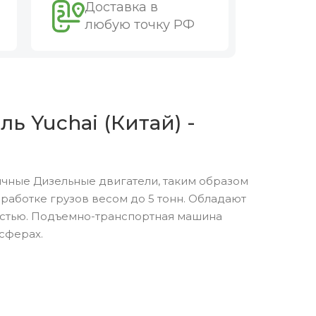
Доставка в
любую точку РФ
ь Yuchai (Китай) -
чные Дизельные двигатели, таким образом
аботке грузов весом до 5 тонн. Обладают
остью. Подъемно-транспортная машина
сферах.