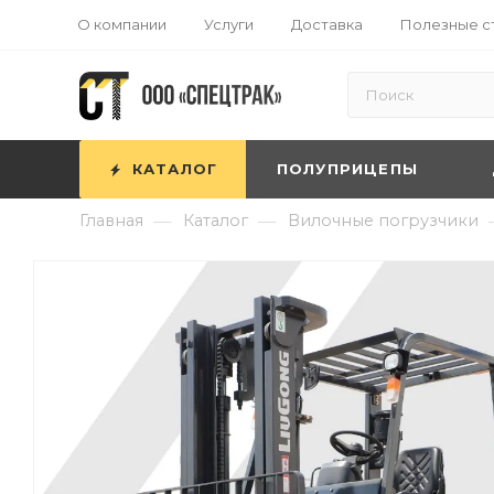
О компании
Услуги
Доставка
Полезные с
КАТАЛОГ
ПОЛУПРИЦЕПЫ
—
—
Главная
Каталог
Вилочные погрузчики