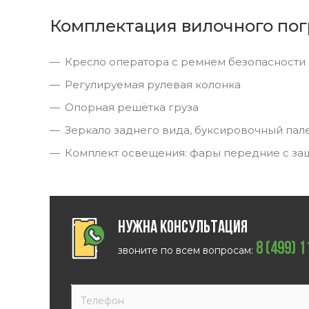
Комплектация вилочного пог
Кресло оператора с ремнем безопасности
Регулируемая рулевая колонка
Опорная решётка груза
Зеркало заднего вида, буксировочный пал
Комплект освещения: фары передние с за
Нужна консультация
8 (499) 
звоните по всем вопросам: