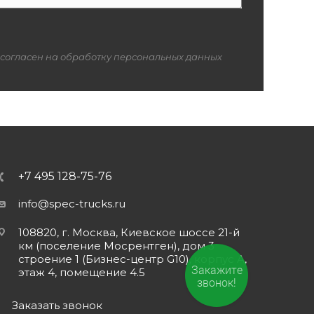
 согласен на обработку персональных данных
+7 495 128-75-76
info@spec-trucks.ru
108820, г. Москва, Киевское шоссе 21-й
км (поселение Мосрентген), дом 3
строение 1 (Бизнес-центр G10), корпус А,
Закажите
этаж 4, помещение 4.5
звонок!
Заказать звонок