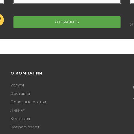
ОТПРАВИТЬ
Я
О КОМПАНИИ
Услуги
Доставка
Полезные статьи
Лизинг
Контакты
Вопрос-ответ