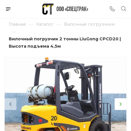
—
—
Главная
Каталог
Вилочные погрузчики
—
Вилочный погрузчик 2 тонны LiuGong CPCD20 |
Высота подъема 4,5м