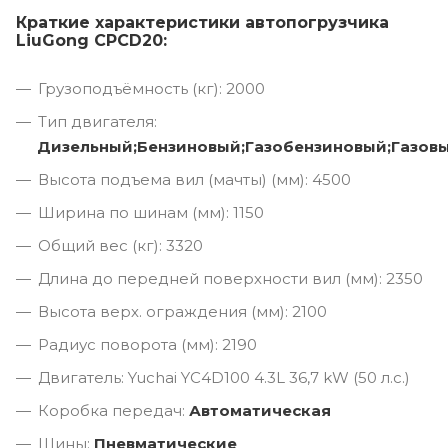
Краткие характеристики автопогрузчика
LiuGong CPCD20:
Грузоподъёмность (кг): 2000
Тип двигателя:
Дизельный;Бензиновый;Газобензиновый;Газов
Высота подъема вил (мачты) (мм): 4500
Ширина по шинам (мм): 1150
Общий вес (кг): 3320
Длина до передней поверхности вил (мм): 2350
Высота верх. ограждения (мм): 2100
Радиус поворота (мм): 2190
Двигатель: Yuchai YC4D100 4.3L 36,7 kW (50 л.с.)
Коробка передач:
Автоматическая
Шины:
Пневматические