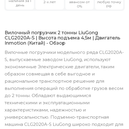
наличия за 1
2-х лет
авансом от
любую точку
день
0%
РФ
Вилочный погрузчик 2 тонны LiuGong
CLG2020A-S | Высота подъема 4,5м | Двигатель
Inmotion (Китай) - Обзор
Вилочные погрузчики модельного ряда CLG2020A-
S, выпускаемые заводом LiuGong, используют
экономичные Электрические двигатели, таким
образом совмещая в себе выгодное и
рациональное транспортное решение для
выполнения операций по обработке грузов весом
до 2 тонны. Обладают выдающимися
техническими и эксплуатационными
характеристиками, надежностью и
универсальностью. Подъемно-транспортная
машина CLG2020A-S LiuGong широко подходит для