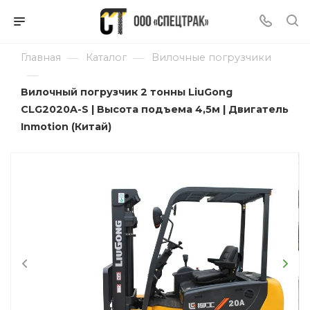
—
—
Главная
Каталог
Вилочные погрузчики
—
Вилочный погрузчик 2 тонны LiuGong
CLG2020A-S | Высота подъема 4,5м | Двигатель
Inmotion (Китай)