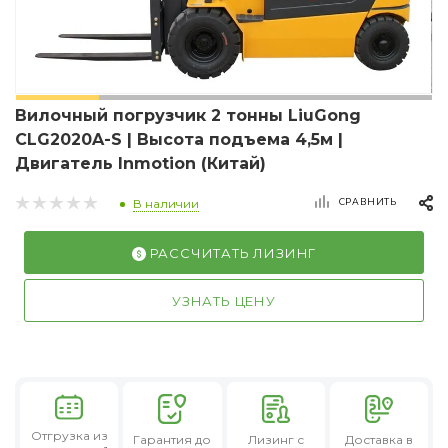
Вилочный погрузчик 2 тонны LiuGong
CLG2020A-S | Высота подъема 4,5м |
Двигатель Inmotion (Китай)
СРАВНИТЬ
В наличии
РАССЧИТАТЬ ЛИЗИНГ
УЗНАТЬ ЦЕНУ
Отгрузка из
Гарантия
до
Лизинг
с
Доставка в