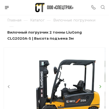
—
—
Главная
Каталог
Вилочные погрузчики
—
Вилочный погрузчик 2 тонны LiuGong
CLG2020A-S | Высота подъема 3м