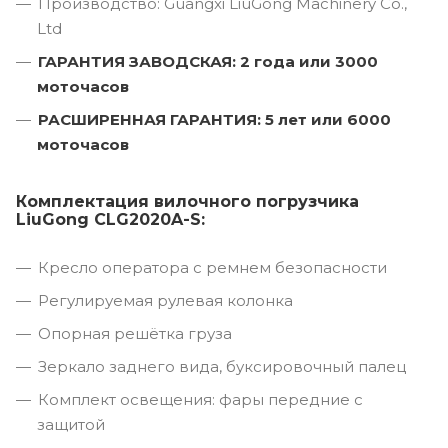
Производство: Guangxi LiuGong Machinery Co.,
Ltd
ГАРАНТИЯ ЗАВОДСКАЯ: 2 года или 3000
моточасов
РАСШИРЕННАЯ ГАРАНТИЯ: 5 лет или 6000
моточасов
Комплектация вилочного погрузчика
LiuGong CLG2020A-S:
Кресло оператора с ремнем безопасности
Регулируемая рулевая колонка
Опорная решётка груза
Зеркало заднего вида, буксировочный палец
Комплект освещения: фары передние с
защитой