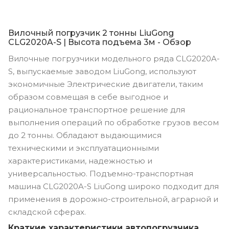
Вилочный погрузчик 2 тонны LiuGong
CLG2020A-S | Высота подъема 3м - Обзор
Вилочные погрузчики модельного ряда CLG2020A-
S, выпускаемые заводом LiuGong, используют
экономичные Электрические двигатели, таким
образом совмещая в себе выгодное и
рациональное транспортное решение для
выполнения операций по обработке грузов весом
до 2 тонны. Обладают выдающимися
техническими и эксплуатационными
характеристиками, надежностью и
универсальностью. Подъемно-транспортная
машина CLG2020A-S LiuGong широко подходит для
применения в дорожно-строительной, аграрной и
складской сферах.
Краткие характеристики автопогрузчика