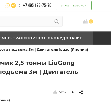
+7 495 128-75-76
ЗАКАЗАТЬ ЗВОНОК
0
ЕМНО-ТРАНСПОРТНОЕ ОБОРУДОВАНИЕ
ота подъема 3м | Двигатель Isuzu (Япония)
чик 2,5 тонны LiuGong
подъема 3м | Двигатель
СРАВНИТЬ
пония)