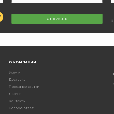
ОТПРАВИТЬ
Я
О КОМПАНИИ
Услуги
Доставка
Полезные статьи
Лизинг
Контакты
Вопрос-ответ