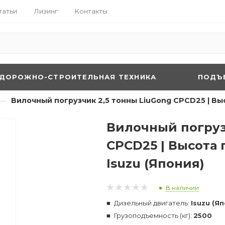
татьи
Лизинг
Контакты
ДОРОЖНО-СТРОИТЕЛЬНАЯ ТЕХНИКА
ПОДЪ
—
Вилочный погрузчик 2,5 тонны LiuGong CPCD25 | Выс
Вилочный погруз
CPCD25 | Высота 
Isuzu (Япония)
В наличии
Дизельный двигатель:
Isuzu (Я
Грузоподъемность (кг):
2500