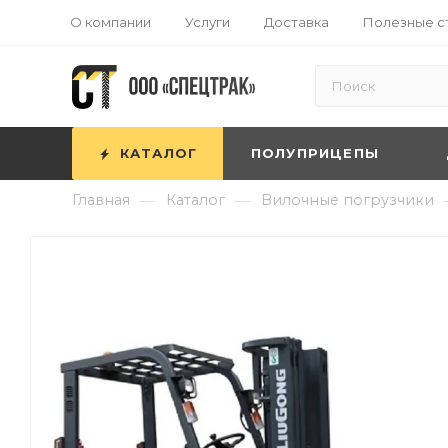
О компании
Услуги
Доставка
Полезные с
КАТАЛОГ
ПОЛУПРИЦЕПЫ
—
—
Главная
Каталог
Вилочные погрузчики