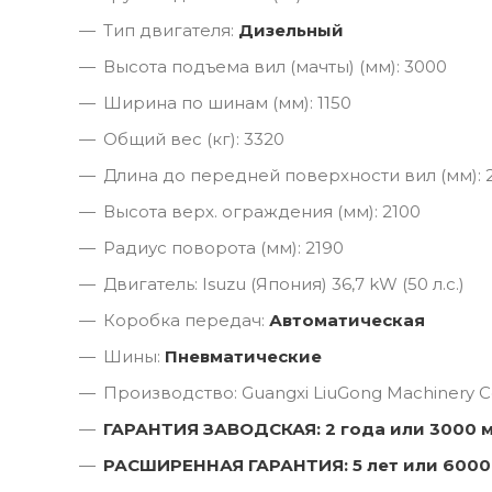
Тип двигателя:
Дизельный
Высота подъема вил (мачты) (мм): 3000
Ширина по шинам (мм): 1150
Общий вес (кг): 3320
Длина до передней поверхности вил (мм): 
Высота верх. ограждения (мм): 2100
Радиус поворота (мм): 2190
Двигатель: Isuzu (Япония) 36,7 kW (50 л.с.)
Коробка передач:
Автоматическая
Шины:
Пневматические
Производство: Guangxi LiuGong Machinery Co
ГАРАНТИЯ ЗАВОДСКАЯ: 2 года или 3000 
РАСШИРЕННАЯ ГАРАНТИЯ: 5 лет или 6000