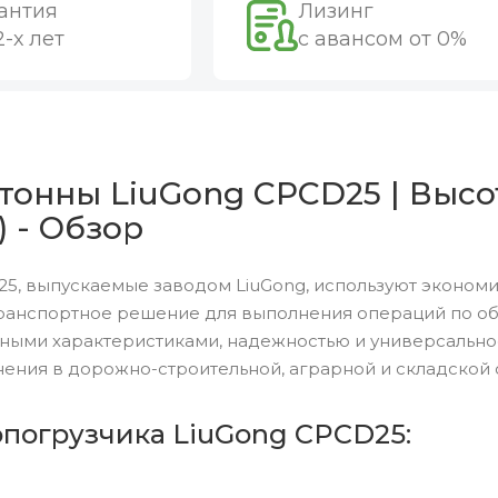
антия
Лизинг
2-х лет
с авансом от 0%
тонны LiuGong CPCD25 | Высо
) - Обзор
5, выпускаемые заводом LiuGong, используют экономи
ранспортное решение для выполнения операций по обр
ными характеристиками, надежностью и универсальн
ения в дорожно-строительной, аграрной и складской 
опогрузчика LiuGong CPCD25: