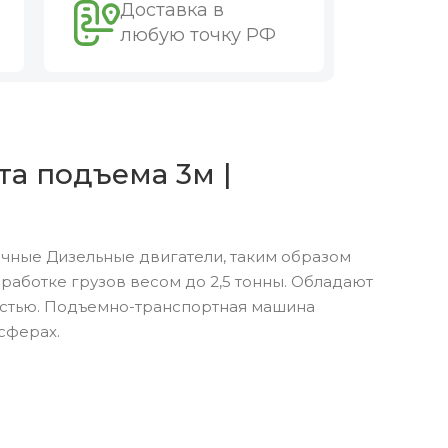
Доставка в
любую точку РФ
та подъема 3м |
чные Дизельные двигатели, таким образом
аботке грузов весом до 2,5 тонны. Обладают
остью. Подъемно-транспортная машина
сферах.