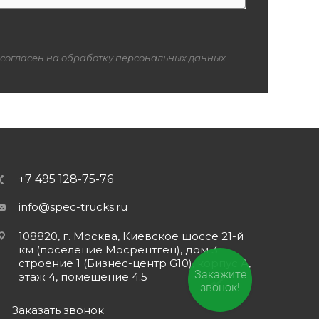
 согласен на обработку персональных данных
+7 495 128-75-76
info@spec-trucks.ru
108820, г. Москва, Киевское шоссе 21-й
км (поселение Мосрентген), дом 3
строение 1 (Бизнес-центр G10), корпус А,
Закажите
этаж 4, помещение 4.5
звонок!
Заказать звонок