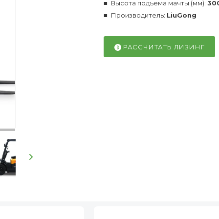
Высота подъема мачты (мм):
30
Производитель:
LiuGong
РАССЧИТАТЬ ЛИЗИНГ