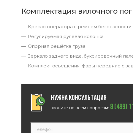
Комплектация вилочного пог
Кресло оператора с ремнем безопасности
Регулируемая рулевая колонка
Опорная решётка груза
Зеркало заднего вида, буксировочный пал
Комплект освещения: фары передние с за
Нужна консультация
8 (499) 
звоните по всем вопросам: