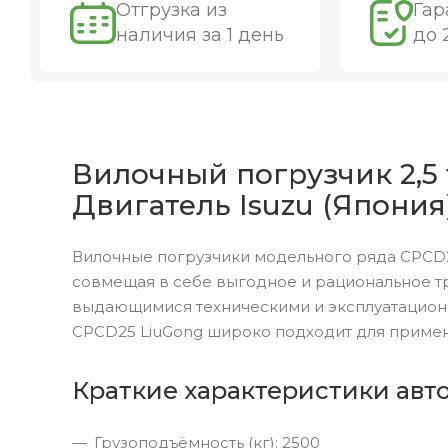
Отгрузка из
Гар
наличия за 1 день
до 
Вилочный погрузчик 2,5 
Двигатель Isuzu (Япония
Вилочные погрузчики модельного ряда CPCD2
совмещая в себе выгодное и рациональное т
выдающимися техническими и эксплуатацион
CPCD25 LiuGong широко подходит для примен
Краткие характеристики авт
Грузоподъёмность (кг): 2500