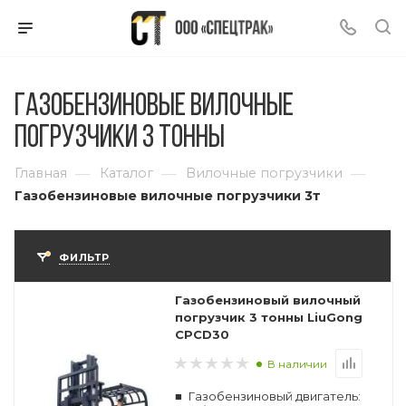
Газобензиновые вилочные
погрузчики 3 тонны
—
—
—
Главная
Каталог
Вилочные погрузчики
Газобензиновые вилочные погрузчики 3т
ФИЛЬТР
Газобензиновый вилочный
погрузчик 3 тонны LiuGong
CPCD30
В наличии
Газобензиновый двигатель: