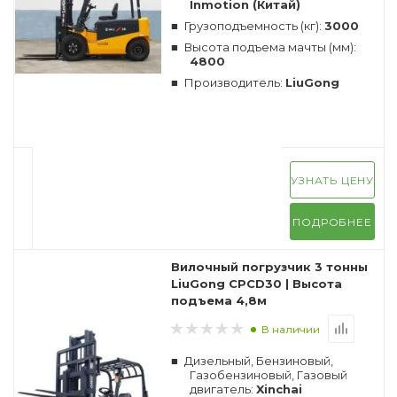
Inmotion (Китай)
Грузоподъемность (кг):
3000
Высота подъема мачты (мм):
4800
Производитель:
LiuGong
УЗНАТЬ ЦЕНУ
ПОДРОБНЕЕ
Вилочный погрузчик 3 тонны
LiuGong CPCD30 | Высота
подъема 4,8м
В наличии
Дизельный, Бензиновый,
Газобензиновый, Газовый
двигатель:
Xinchai