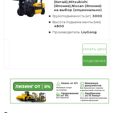
(Китай),Mitsubishi
(Япония),Nissan (Япония)
на выбор (опционально)
Грузоподъемность (кг):
3000
Высота подъема мачты (мм):
4800
Производитель:
LiuGong
УЗНАТЬ ЦЕНУ
ПОДРОБНЕЕ