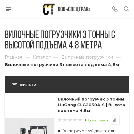
Вилочные погрузчики 3 тонны с
высотой подъема 4,8 метра
—
—
—
Главная
Каталог
Вилочные погрузчики
Вилочные погрузчики 3т высота подъема 4,8м
ФИЛЬТР
Вилочный погрузчик 3 тонны
LiuGong CLG2030A-S | Высота
подъема 4,8м
В наличии
Электрический двигатель: