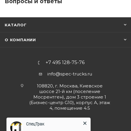
Вопросы и ответы
КАТАЛОГ
О КОМПАНИИ
+7 495 128-75-76
info@spec-trucks.ru
108820, г. Москва, Киевское
шоссе 21-й км (поселение
Мосрентген), дом 3 строение 1
(Бизнес-центр G10), корпус А, этаж
4, помещение 4.5
Заказать звонок
СпецТрак