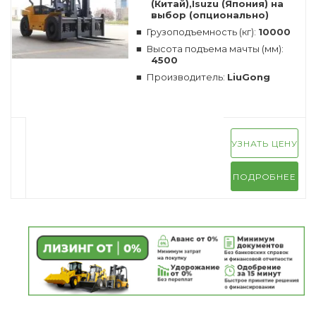
(Китай),Isuzu (Япония) на
выбор (опционально)
Грузоподъемность (кг):
10000
Высота подъема мачты (мм):
4500
Производитель:
LiuGong
УЗНАТЬ ЦЕНУ
ПОДРОБНЕЕ