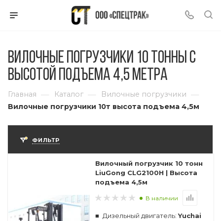
Вилочные погрузчики 10 тонны с
высотой подъема 4,5 метра
—
—
—
Главная
Каталог
Вилочные погрузчики
Вилочные погрузчики 10т высота подъема 4,5м
ФИЛЬТР
Вилочный погрузчик 10 тонн
LiuGong CLG2100H | Высота
подъема 4,5м
В наличии
Дизельный двигатель:
Yuchai