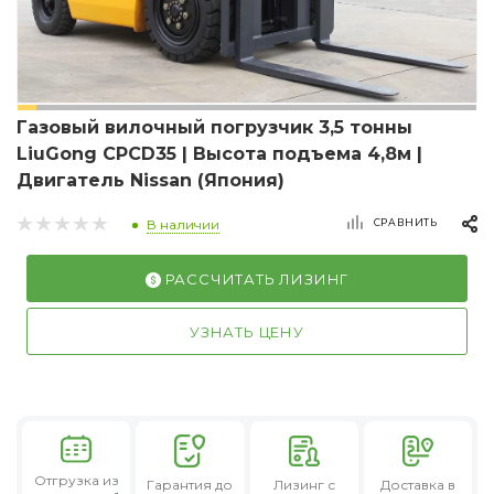
Газовый вилочный погрузчик 3,5 тонны
LiuGong CPCD35 | Высота подъема 4,8м |
Двигатель Nissan (Япония)
СРАВНИТЬ
В наличии
РАССЧИТАТЬ ЛИЗИНГ
УЗНАТЬ ЦЕНУ
Отгрузка из
Гарантия
до
Лизинг
с
Доставка в