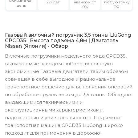
наличия за 1
2-х лет
авансом от
любую точку
день
0%
РФ
Газовый вилочный погрузчик 3,5 тонны LiuGong
CPCD35 | Высота подъема 4,8м | Двигатель
Nissan (Япония) - Обзор
Вилочные погрузчики модельного ряда CPCD35,
выпускаемые заводом LiuGong, используют
экономичные Газовые двигатели, таким образом
совмещая в себе выгодное и рациональное
транспортное решение для выполнения операций
по обработке грузов весом до 3,5 тонны. Обладают
выдающимися техническими и
эксплуатационными характеристиками,
надежностью и универсальностью. Подъемно-
транспортная машина CPCD35 LiuGong широко
подходит для применения в дорожно-