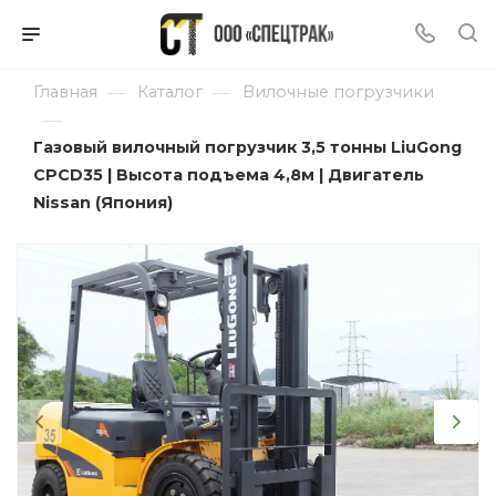
—
—
Главная
Каталог
Вилочные погрузчики
—
Газовый вилочный погрузчик 3,5 тонны LiuGong
CPCD35 | Высота подъема 4,8м | Двигатель
Nissan (Япония)