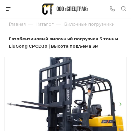
—
—
Главная
Каталог
Вилочные погрузчики
—
Газобензиновый вилочный погрузчик 3 тонны
LiuGong CPCD30 | Высота подъема 3м