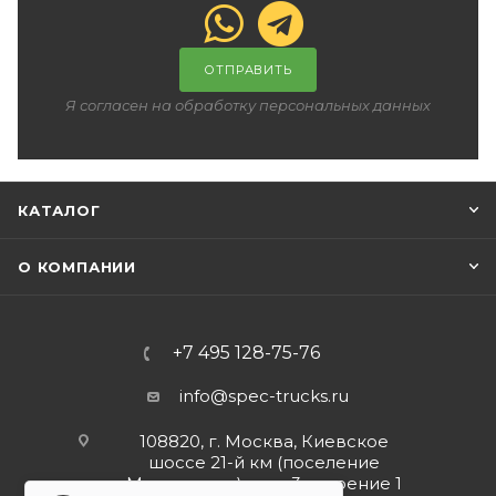
ОТПРАВИТЬ
Я согласен на обработку персональных данных
КАТАЛОГ
О КОМПАНИИ
+7 495 128-75-76
info@spec-trucks.ru
108820, г. Москва, Киевское
шоссе 21-й км (поселение
Мосрентген), дом 3 строение 1