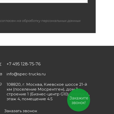
 согласен на обработку персональных данных
+7 495 128-75-76
info@spec-trucks.ru
108820, г. Москва, Киевское шоссе 21-й
км (поселение Мосрентген), дом 3
строение 1 (Бизнес-центр G10), корпус А,
Закажите
этаж 4, помещение 4.5
звонок!
Заказать звонок