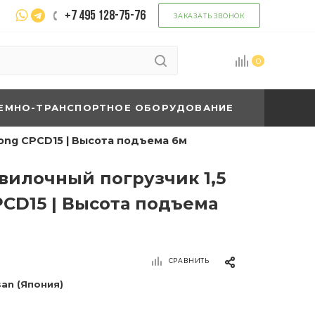
+7 495 128-75-76
ЗАКАЗАТЬ ЗВОНОК
0
ЕМНО-ТРАНСПОРТНОЕ ОБОРУДОВАНИЕ
ong CPCD15 | Высота подъема 6м
вилочный погрузчик 1,5
PCD15 | Высота подъема
СРАВНИТЬ
san (Япония)