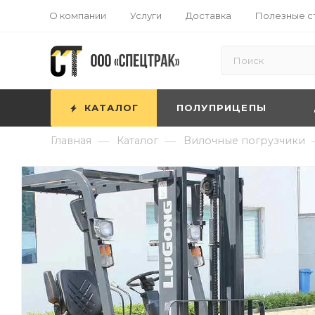
О компании
Услуги
Доставка
Полезные с
КАТАЛОГ
ПОЛУПРИЦЕПЫ
—
—
Главная
Каталог
Вилочные погрузчики