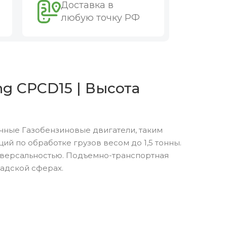
Доставка в
любую точку РФ
g CPCD15 | Высота
чные Газобензиновые двигатели, таким
 по обработке грузов весом до 1,5 тонны.
версальностью. Подъемно-транспортная
адской сферах.