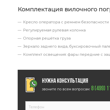
Комплектация вилочного пог
Кресло оператора с ремнем безопасности
Регулируемая рулевая колонка
Опорная решётка груза
Зеркало заднего вида, буксировочный пал
Комплект освещения: фары передние с за
Нужна консультация
8 (499) 
звоните по всем вопросам: