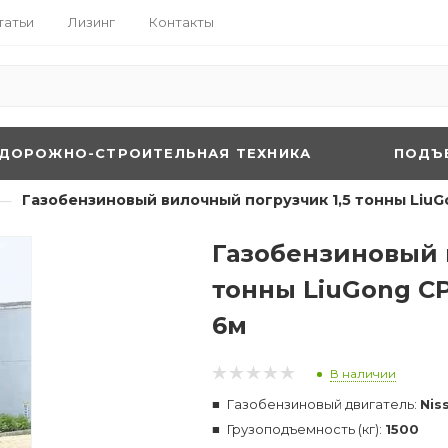
татьи
Лизинг
Контакты
ДОРОЖНО-СТРОИТЕЛЬНАЯ ТЕХНИКА
ПОДЪ
—
Газобензиновый вилочный погрузчик 1,5 тонны LiuG
Газобензиновый 
тонны LiuGong C
6м
В наличии
Газобензиновый двигатель:
Nis
Грузоподъемность (кг):
1500