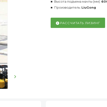
Высота подъема мачты (мм):
60
Производитель:
LiuGong
РАССЧИТАТЬ ЛИЗИНГ