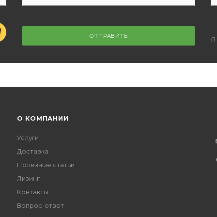
ОТПРАВИТЬ
Я
О КОМПАНИИ
Услуги
Доставка
Полезные статьи
Лизинг
Контакты
Вопрос-ответ