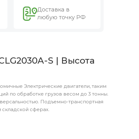
Доставка в
любую точку РФ
CLG2030A-S | Высота
номичные Электрические двигатели, таким
й по обработке грузов весом до 3 тонны.
версальностью. Подъемно-транспортная
 складской сферах.