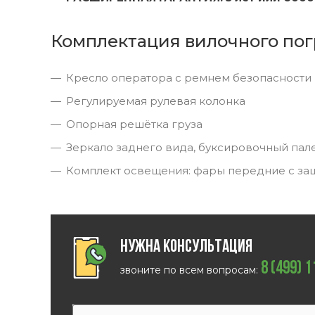
Комплектация вилочного пог
Кресло оператора с ремнем безопасности
Регулируемая рулевая колонка
Опорная решётка груза
Зеркало заднего вида, буксировочный пал
Комплект освещения: фары передние с за
Нужна консультация
8 (499) 
звоните по всем вопросам: