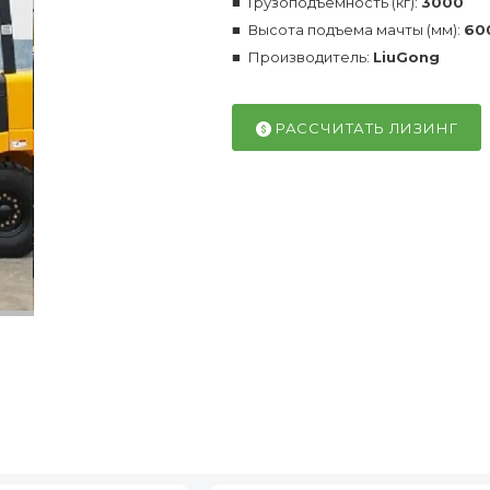
Грузоподъемность (кг):
3000
Высота подъема мачты (мм):
60
Производитель:
LiuGong
РАССЧИТАТЬ ЛИЗИНГ