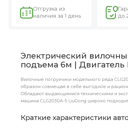
Отгрузка из
Гар
наличия за 1 день
до 
Электрический вилочный
подъема 6м | Двигатель 
Вилочные погрузчики модельного ряда CLG20
образом совмещая в себе выгодное и рацион
Обладают выдающимися техническими и эксп
машина CLG2030A-S LiuGong широко подходит
Краткие характеристики авт