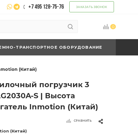
+7 495 128-75-76
ЗАКАЗАТЬ ЗВОНОК
0
ЕМНО-ТРАНСПОРТНОЕ ОБОРУДОВАНИЕ
motion (Китай)
илочный погрузчик 3
G2030A-S | Высота
гатель Inmotion (Китай)
СРАВНИТЬ
tion (Китай)