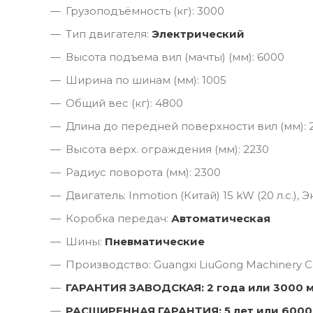
Грузоподъёмность (кг): 3000
Тип двигателя:
Электрический
Высота подъема вил (мачты) (мм): 6000
Ширина по шинам (мм): 1005
Общий вес (кг): 4800
Длина до передней поверхности вил (мм): 
Высота верх. ограждения (мм): 2230
Радиус поворота (мм): 2300
Двигатель: Inmotion (Китай) 15 kW (20 л.с.),
Коробка передач:
Автоматическая
Шины:
Пневматические
Производство: Guangxi LiuGong Machinery Co
ГАРАНТИЯ ЗАВОДСКАЯ: 2 года или 3000 
РАСШИРЕННАЯ ГАРАНТИЯ: 5 лет или 6000