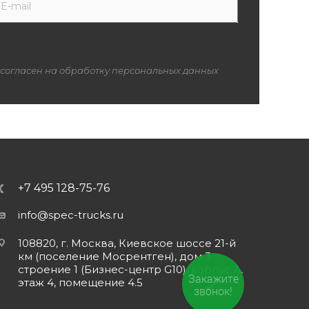
 согласен на обработку персональных данных
+7 495 128-75-76
info@spec-trucks.ru
108820, г. Москва, Киевское шоссе 21-й
км (поселение Мосрентген), дом 3
строение 1 (Бизнес-центр G10), корпус А,
Закажите
этаж 4, помещение 4.5
звонок!