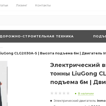
татьи
Лизинг
Контакты
ДОРОЖНО-СТРОИТЕЛЬНАЯ ТЕХНИКА
ПОДЪ
—
uGong CLG2030A-S | Высота подъема 6м | Двигатель In
Электрический в
тонны LiuGong CL
подъема 6м | Дви
В наличии
Электрический двигатель:
Inmo