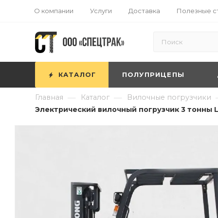
О компании
Услуги
Доставка
Полезные с
КАТАЛОГ
ПОЛУПРИЦЕПЫ
—
—
Главная
Каталог
Вилочные погрузчики
Электрический вилочный погрузчик 3 тонны Li