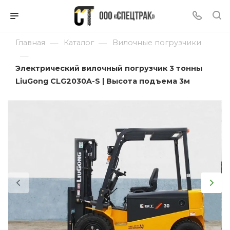
—
—
Главная
Каталог
Вилочные погрузчики
—
Электрический вилочный погрузчик 3 тонны
LiuGong CLG2030A-S | Высота подъема 3м