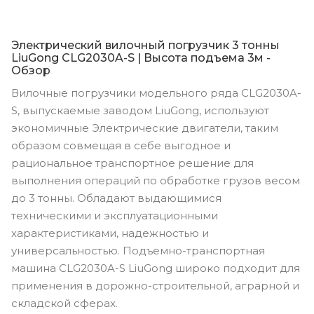
Электрический вилочный погрузчик 3 тонны
LiuGong CLG2030A-S | Высота подъема 3м -
Обзор
Вилочные погрузчики модельного ряда CLG2030A-
S, выпускаемые заводом LiuGong, используют
экономичные Электрические двигатели, таким
образом совмещая в себе выгодное и
рациональное транспортное решение для
выполнения операций по обработке грузов весом
до 3 тонны. Обладают выдающимися
техническими и эксплуатационными
характеристиками, надежностью и
универсальностью. Подъемно-транспортная
машина CLG2030A-S LiuGong широко подходит для
применения в дорожно-строительной, аграрной и
складской сферах.