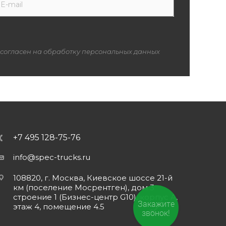
 согласен на обработку персональных данных
+7 495 128-75-76
info@spec-trucks.ru
108820, г. Москва, Киевское шоссе 21-й
км (поселение Мосрентген), дом 3
строение 1 (Бизнес-центр G10), корпус А,
Закажите
этаж 4, помещение 4.5
звонок!