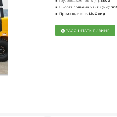
Грузоподъемность (кг):
3500
Высота подъема мачты (мм):
30
Производитель:
LiuGong
РАССЧИТАТЬ ЛИЗИНГ