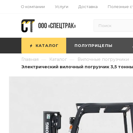
О компании
Услуги
Доставка
Полезные с
КАТАЛОГ
ПОЛУПРИЦЕПЫ
—
—
Главная
Каталог
Вилочные погрузчики
Электрический вилочный погрузчик 3,5 тонны 