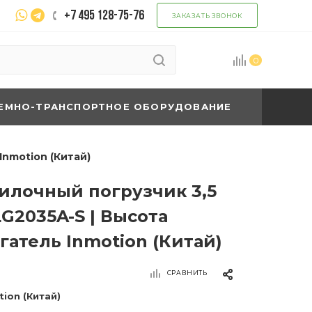
+7 495 128-75-76
ЗАКАЗАТЬ ЗВОНОК
0
ЕМНО-ТРАНСПОРТНОЕ ОБОРУДОВАНИЕ
nmotion (Китай)
илочный погрузчик 3,5
G2035A-S | Высота
гатель Inmotion (Китай)
СРАВНИТЬ
tion (Китай)