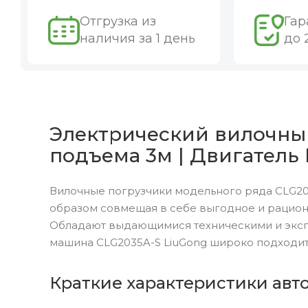
Отгрузка из
Гар
наличия за 1 день
до 
Электрический вилочный
подъема 3м | Двигатель 
Вилочные погрузчики модельного ряда CLG20
образом совмещая в себе выгодное и рацион
Обладают выдающимися техническими и эксп
машина CLG2035A-S LiuGong широко подходит
Краткие характеристики авт