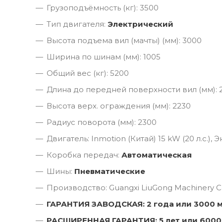
Грузоподъёмность (кг): 3500
Тип двигателя:
Электрический
Высота подъема вил (мачты) (мм): 3000
Ширина по шинам (мм): 1005
Общий вес (кг): 5200
Длина до передней поверхности вил (мм): 
Высота верх. ограждения (мм): 2230
Радиус поворота (мм): 2300
Двигатель: Inmotion (Китай) 15 kW (20 л.с.),
Коробка передач:
Автоматическая
Шины:
Пневматические
Производство: Guangxi LiuGong Machinery Co
ГАРАНТИЯ ЗАВОДСКАЯ: 2 года или 3000 
РАСШИРЕННАЯ ГАРАНТИЯ: 5 лет или 6000