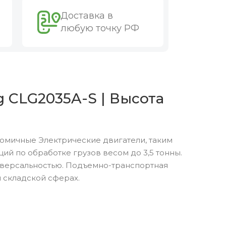
Доставка в
любую точку РФ
 CLG2035A-S | Высота
номичные Электрические двигатели, таким
й по обработке грузов весом до 3,5 тонны.
версальностью. Подъемно-транспортная
 складской сферах.