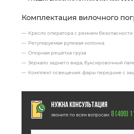
Комплектация вилочного пог
Кресло оператора с ремнем безопасности
Регулируемая рулевая колонка
Опорная решётка груза
Зеркало заднего вида, буксировочный пал
Комплект освещения: фары передние с за
Нужна консультация
8 (499) 
звоните по всем вопросам: