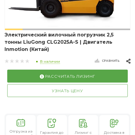
Электрический вилочный погрузчик 2,5
тонны LiuGong CLG2025A-S | Двигатель
Inmotion (Китай)
СРАВНИТЬ
В наличии
РАССЧИТАТЬ ЛИЗИНГ
УЗНАТЬ ЦЕНУ
Отгрузка из
Гарантия
до
Лизинг
с
Доставка в