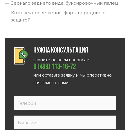
Зеркало заднего вида, буксировочный палец
Комплект освещения: фары передние с
защитой
Нужна консультация
звоните по всем вопросам:
8 (499) 113-16-72
или оставьте заявку и мы оперативно
свяжемся с вами!