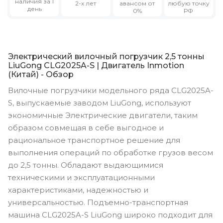
наличия за 1
2-х лет
авансом от
любую точку
день
0%
РФ
Электрический вилочный погрузчик 2,5 тонны
LiuGong CLG2025A-S | Двигатель Inmotion
(Китай) - Обзор
Вилочные погрузчики модельного ряда CLG2025A-
S, выпускаемые заводом LiuGong, используют
экономичные Электрические двигатели, таким
образом совмещая в себе выгодное и
рациональное транспортное решение для
выполнения операций по обработке грузов весом
до 2,5 тонны. Обладают выдающимися
техническими и эксплуатационными
характеристиками, надежностью и
универсальностью. Подъемно-транспортная
машина CLG2025A-S LiuGong широко подходит для