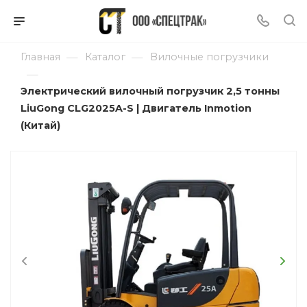
—
—
Главная
Каталог
Вилочные погрузчики
—
Электрический вилочный погрузчик 2,5 тонны
LiuGong CLG2025A-S | Двигатель Inmotion
(Китай)