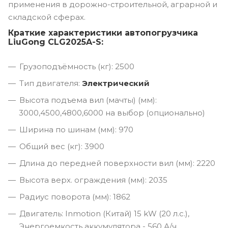
применения в дорожно-строительной, аграрной и
складской сферах.
Краткие характеристики автопогрузчика
LiuGong CLG2025A-S:
Грузоподъёмность (кг): 2500
Тип двигателя:
Электрический
Высота подъема вил (мачты) (мм):
3000,4500,4800,6000 на выбор (опционально)
Ширина по шинам (мм): 970
Общий вес (кг): 3900
Длина до передней поверхности вил (мм): 2220
Высота верх. ограждения (мм): 2035
Радиус поворота (мм): 1862
Двигатель: Inmotion (Китай) 15 kW (20 л.с.),
Энергоемкость аккумулятора - 560 А/ч