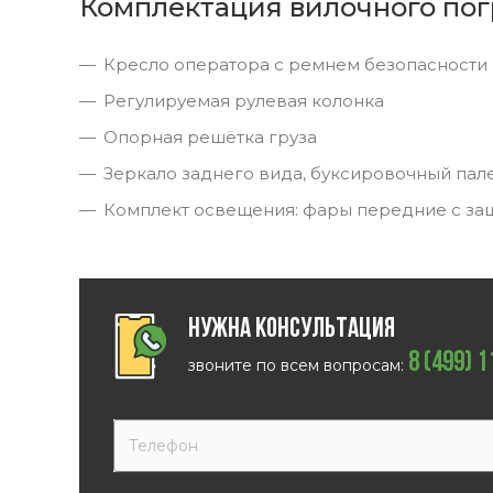
Комплектация вилочного пог
Кресло оператора с ремнем безопасности
Регулируемая рулевая колонка
Опорная решётка груза
Зеркало заднего вида, буксировочный пал
Комплект освещения: фары передние с за
Нужна консультация
8 (499) 
звоните по всем вопросам: