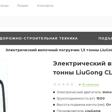
татьи
Лизинг
Контакты
ДОРОЖНО-СТРОИТЕЛЬНАЯ ТЕХНИКА
ПОДЪ
—
Электрический вилочный погрузчик 1,5 тонны LiuGo
Электрический в
тонны LiuGong CL
В наличии
Электрический двигатель:
Inmo
Грузоподъемность (кг):
1500
Высота подъема мачты (мм):
От
Производитель:
LiuGong