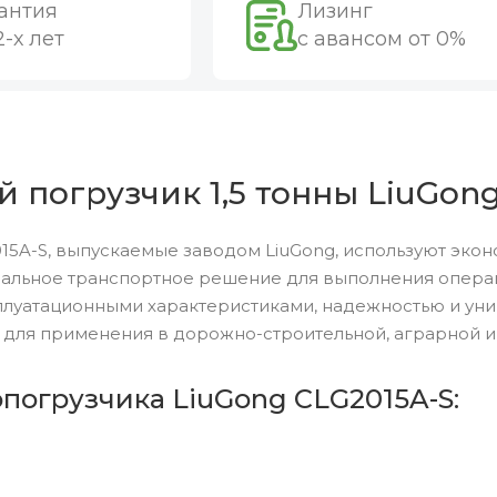
антия
Лизинг
2-х лет
с авансом от 0%
погрузчик 1,5 тонны LiuGong
5A-S, выпускаемые заводом LiuGong, используют экон
альное транспортное решение для выполнения операций
луатационными характеристиками, надежностью и уни
 для применения в дорожно-строительной, аграрной и
погрузчика LiuGong CLG2015A-S: