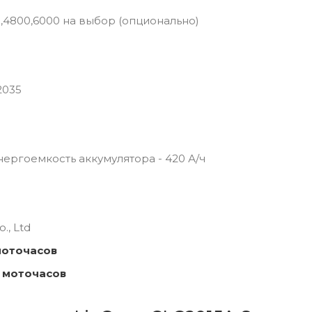
0,4800,6000 на выбор (опционально)
2035
 Энергоемкость аккумулятора - 420 А/ч
., Ltd
моточасов
 моточасов