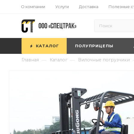
О компании
Услуги
Доставка
Полезные с
КАТАЛОГ
ПОЛУПРИЦЕПЫ
—
—
Главная
Каталог
Вилочные погрузчики