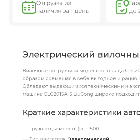
Отгрузка из
Гар
наличия за 1 день
до 
Электрический вилочный 
Вилочные погрузчики модельного ряда CLG201
образом совмещая в себе выгодное и рацион
Обладают выдающимися техническими и эксп
машина CLG2015A-S LiuGong широко подходит
Краткие характеристики авто
Грузоподъёмность (кг): 1500
Тип двигателя:
Электрический