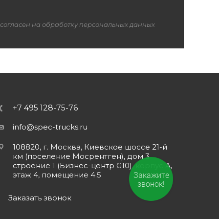
 согласен на обработку персональных данных
+7 495 128-75-76
info@spec-trucks.ru
108820, г. Москва, Киевское шоссе 21-й
км (поселение Мосрентген), дом 3
строение 1 (Бизнес-центр G10), корпус А,
Закажите
этаж 4, помещение 4.5
звонок!
Заказать звонок