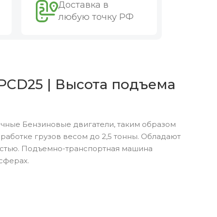
Доставка в
любую точку РФ
PCD25 | Высота подъема
ичные Бензиновые двигатели, таким образом
аботке грузов весом до 2,5 тонны. Обладают
остью. Подъемно-транспортная машина
сферах.