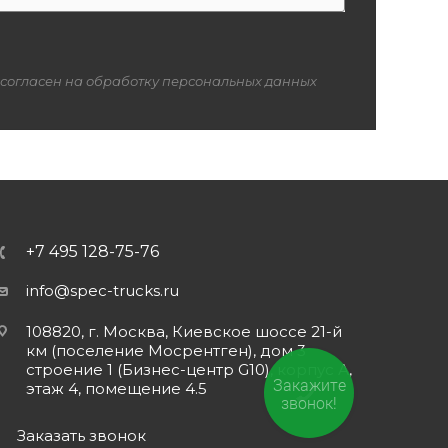
 согласен на обработку персональных данных
+7 495 128-75-76
info@spec-trucks.ru
108820, г. Москва, Киевское шоссе 21-й
км (поселение Мосрентген), дом 3
строение 1 (Бизнес-центр G10), корпус А,
Закажите
этаж 4, помещение 4.5
звонок!
Заказать звонок