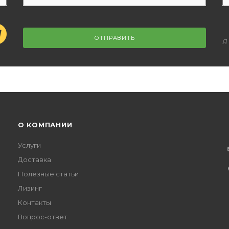
ОТПРАВИТЬ
Я
О КОМПАНИИ
Услуги
Доставка
Полезные статьи
Лизинг
Контакты
Вопрос-ответ