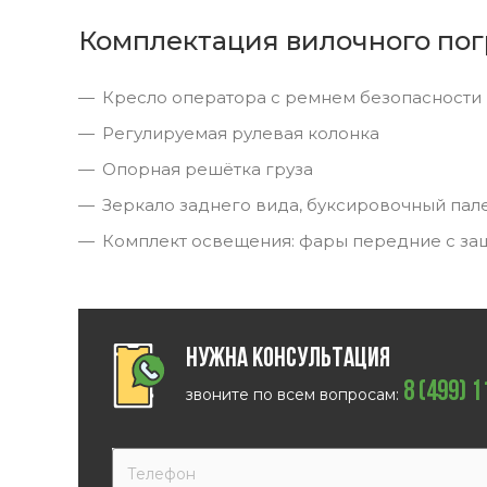
Комплектация вилочного пог
Кресло оператора с ремнем безопасности
Регулируемая рулевая колонка
Опорная решётка груза
Зеркало заднего вида, буксировочный пал
Комплект освещения: фары передние с за
Нужна консультация
8 (499) 
звоните по всем вопросам: