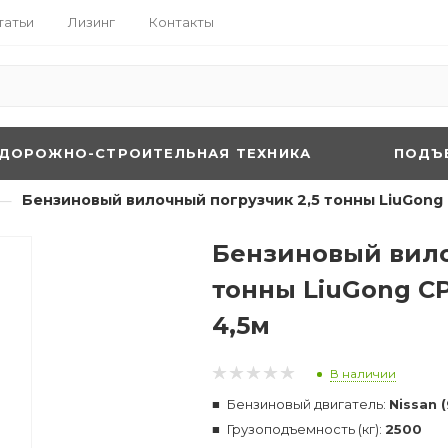
татьи
Лизинг
Контакты
ДОРОЖНО-СТРОИТЕЛЬНАЯ ТЕХНИКА
ПОДЪ
—
Бензиновый вилочный погрузчик 2,5 тонны LiuGong
Бензиновый вило
тонны LiuGong C
4,5м
В наличии
Бензиновый двигатель:
Nissan 
Грузоподъемность (кг):
2500