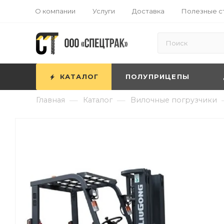
О компании
Услуги
Доставка
Полезные с
КАТАЛОГ
ПОЛУПРИЦЕПЫ
—
—
Главная
Каталог
Вилочные погрузчики