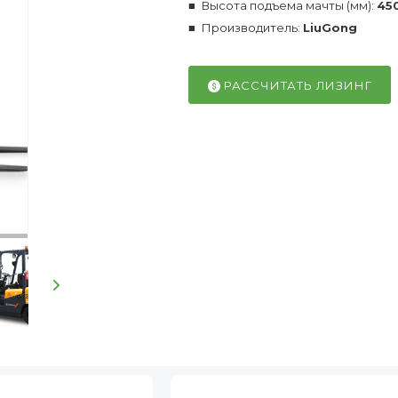
Высота подъема мачты (мм):
45
Производитель:
LiuGong
РАССЧИТАТЬ ЛИЗИНГ