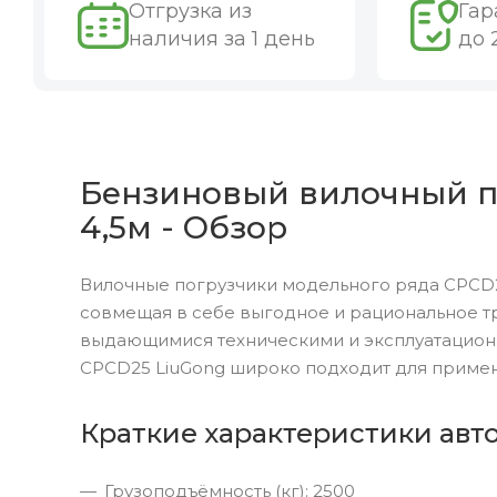
Отгрузка из
Гар
наличия за 1 день
до 
Бензиновый вилочный по
4,5м - Обзор
Вилочные погрузчики модельного ряда CPCD2
совмещая в себе выгодное и рациональное т
выдающимися техническими и эксплуатацион
CPCD25 LiuGong широко подходит для примен
Краткие характеристики авт
Грузоподъёмность (кг): 2500