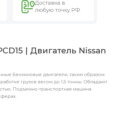
Доставка в
любую точку РФ
CD15 | Двигатель Nissan
чные Бензиновые двигатели, таким образом
аботке грузов весом до 1,5 тонны. Обладают
остью. Подъемно-транспортная машина
сферах.