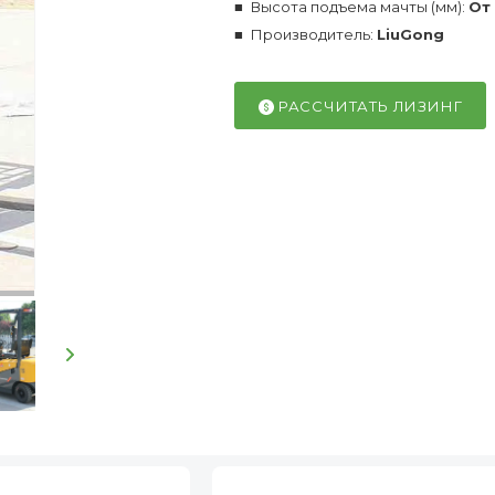
Высота подъема мачты (мм):
От
Производитель:
LiuGong
РАССЧИТАТЬ ЛИЗИНГ