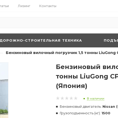
татьи
Лизинг
Контакты
ДОРОЖНО-СТРОИТЕЛЬНАЯ ТЕХНИКА
ПОДЪ
—
Бензиновый вилочный погрузчик 1,5 тонны LiuGong C
Бензиновый вило
тонны LiuGong CP
(Япония)
В наличии
Бензиновый двигатель:
Nissan 
Грузоподъемность (кг):
1500