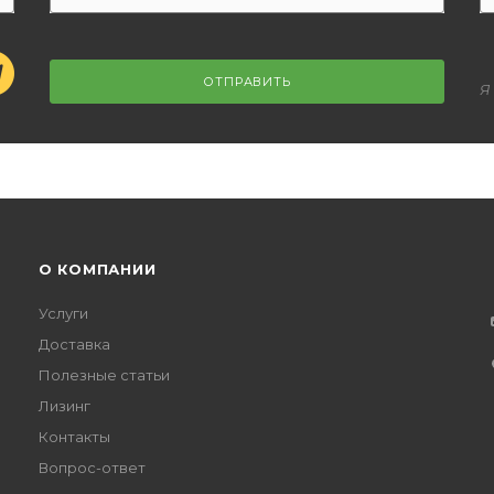
ОТПРАВИТЬ
Я
О КОМПАНИИ
Услуги
Доставка
Полезные статьи
Лизинг
Контакты
Вопрос-ответ