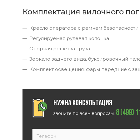
Комплектация вилочного пог
Кресло оператора с ремнем безопасности
Регулируемая рулевая колонка
Опорная решётка груза
Зеркало заднего вида, буксировочный пал
Комплект освещения: фары передние с за
Нужна консультация
8 (499) 
звоните по всем вопросам: