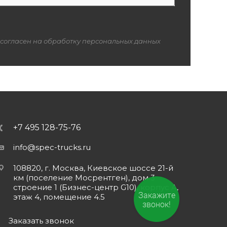
 согласен на обработку персональных данных
+7 495 128-75-76
info@spec-trucks.ru
108820, г. Москва, Киевское шоссе 21-й
км (поселение Мосрентген), дом 3
строение 1 (Бизнес-центр G10), корпус А,
Закажите
этаж 4, помещение 4.5
звонок!
Заказать звонок