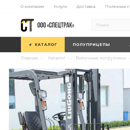
О компании
Услуги
Доставка
Полезные с
КАТАЛОГ
ПОЛУПРИЦЕПЫ
—
—
Главная
Каталог
Вилочные погрузчики