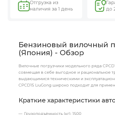
Отгрузка из
Гар
наличия за 1 день
до 
Бензиновый вилочный пог
(Япония) - Обзор
Вилочные погрузчики модельного ряда CPCD1
совмещая в себе выгодное и рациональное т
выдающимися техническими и эксплуатацион
CPCD15 LiuGong широко подходит для примен
Краткие характеристики авт
Грузоподъёмность (кг): 1500