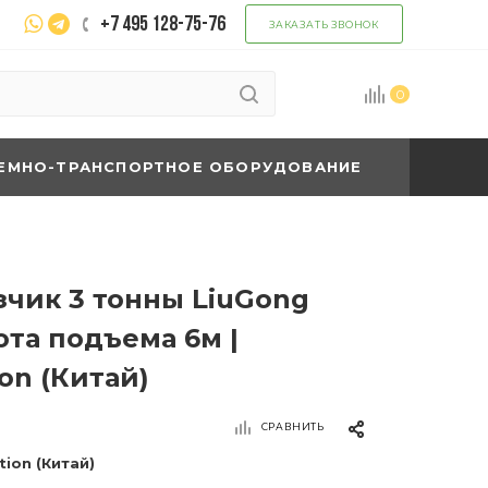
+7 495 128-75-76
ЗАКАЗАТЬ ЗВОНОК
0
ЕМНО-ТРАНСПОРТНОЕ ОБОРУДОВАНИЕ
зчик 3 тонны LiuGong
ота подъема 6м |
on (Китай)
СРАВНИТЬ
tion (Китай)