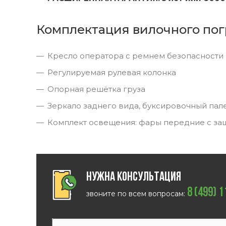
Комплектация вилочного пог
Кресло оператора с ремнем безопасности
Регулируемая рулевая колонка
Опорная решётка груза
Зеркало заднего вида, буксировочный пал
Комплект освещения: фары передние с за
Нужна консультация
8 (499) 
звоните по всем вопросам: