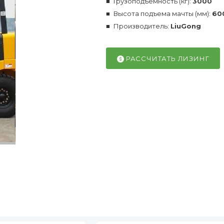
Грузоподъемность (кг):
3000
Высота подъема мачты (мм):
60
Производитель:
LiuGong
РАССЧИТАТЬ ЛИЗИНГ