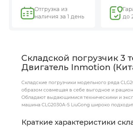
Отгрузка из
Гар
наличия за 1 день
до 
Складской погрузчик 3 т
Двигатель Inmotion (Кит
Складские погрузчики модельного ряда CLG2
образом совмещая в себе выгодное и рацион
Обладают выдающимися техническими и эксп
машина CLG2030A-S LiuGong широко подходит
Краткие характеристики скла