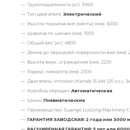
Грузоподъёмность (кг): 3000
Тип двигателя:
Электрический
Высота подъема вил (мачты) (мм): 6000
Ширина по шинам (мм): 1005
Общий вес (кг): 4800
Длина до передней поверхности вил (мм): 
Высота верх. ограждения (мм): 2230
Радиус поворота (мм): 2300
Двигатель: Inmotion (Китай) 15 kW (20 л.с.),
Коробка передач:
Автоматическая
Шины:
Пневматические
Производство: Guangxi LiuGong Machinery Co
ГАРАНТИЯ ЗАВОДСКАЯ: 2 года или 3000 
РАСШИРЕННАЯ ГАРАНТИЯ: 5 лет или 6000