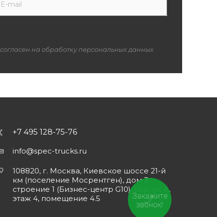
 согласен на обработку персональных данных
+7 495 128-75-76
info@spec-trucks.ru
108820, г. Москва, Киевское шоссе 21-й
км (поселение Мосрентген), дом 3
строение 1 (Бизнес-центр G10), корпус А,
Закажите
этаж 4, помещение 4.5
звонок!