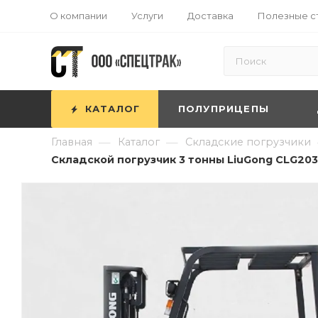
О компании
Услуги
Доставка
Полезные с
КАТАЛОГ
ПОЛУПРИЦЕПЫ
—
—
Главная
Каталог
Складские погрузчики
Складской погрузчик 3 тонны LiuGong CLG2030