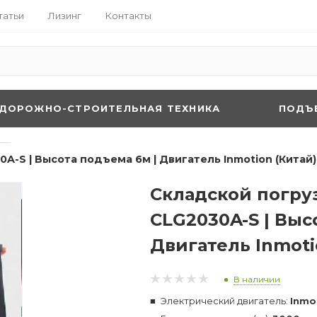
татьи
Лизинг
Контакты
ДОРОЖНО-СТРОИТЕЛЬНАЯ ТЕХНИКА
ПОДЪ
—
A-S | Высота подъема 6м | Двигатель Inmotion (Китай)
Складской погру
CLG2030A-S | Выс
Двигатель Inmoti
В наличии
Электрический двигатель:
Inmo