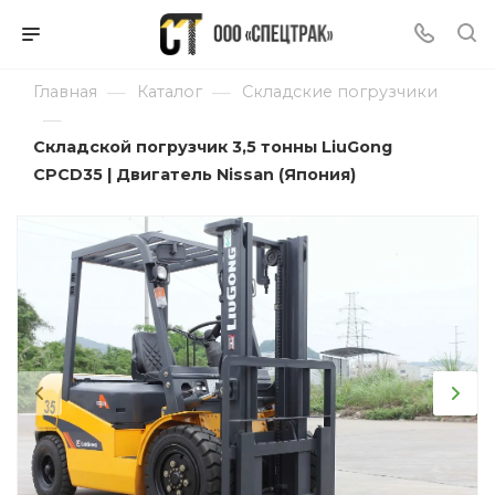
—
—
Главная
Каталог
Складские погрузчики
—
Складской погрузчик 3,5 тонны LiuGong
CPCD35 | Двигатель Nissan (Япония)