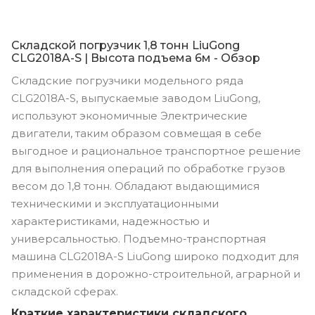
Складской погрузчик 1,8 тонн LiuGong
CLG2018A-S | Высота подъема 6м - Обзор
Складские погрузчики модельного ряда
CLG2018A-S, выпускаемые заводом LiuGong,
используют экономичные Электрические
двигатели, таким образом совмещая в себе
выгодное и рациональное транспортное решение
для выполнения операций по обработке грузов
весом до 1,8 тонн. Обладают выдающимися
техническими и эксплуатационными
характеристиками, надежностью и
универсальностью. Подъемно-транспортная
машина CLG2018A-S LiuGong широко подходит для
применения в дорожно-строительной, аграрной и
складской сферах.
Краткие характеристики складского