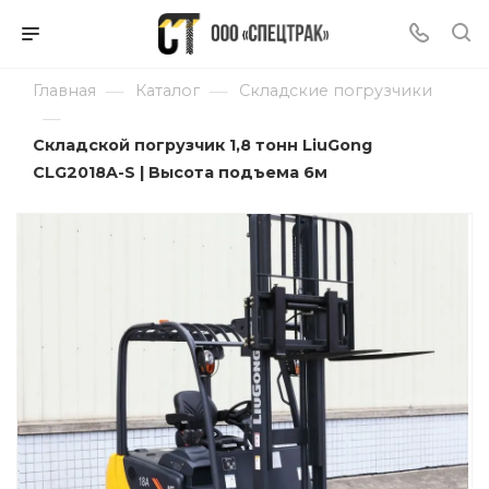
—
—
Главная
Каталог
Складские погрузчики
—
Складской погрузчик 1,8 тонн LiuGong
CLG2018A-S | Высота подъема 6м