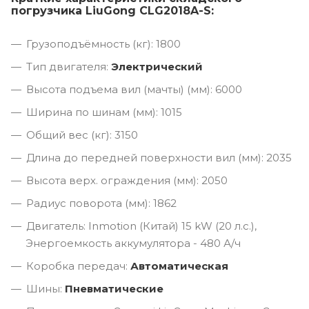
погрузчика LiuGong CLG2018A-S:
Грузоподъёмность (кг): 1800
Тип двигателя:
Электрический
Высота подъема вил (мачты) (мм): 6000
Ширина по шинам (мм): 1015
Общий вес (кг): 3150
Длина до передней поверхности вил (мм): 2035
Высота верх. ограждения (мм): 2050
Радиус поворота (мм): 1862
Двигатель: Inmotion (Китай) 15 kW (20 л.с.),
Энергоемкость аккумулятора - 480 А/ч
Коробка передач:
Автоматическая
Шины:
Пневматические