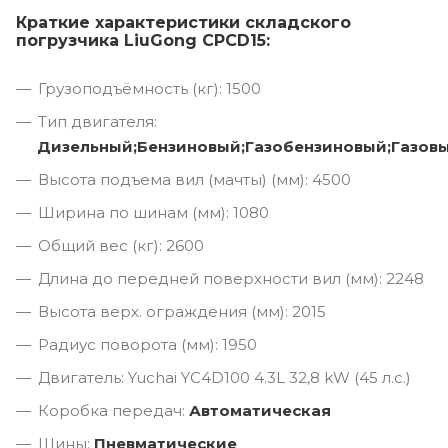
Краткие характеристики складского
погрузчика LiuGong CPCD15:
Грузоподъёмность (кг): 1500
Тип двигателя:
Дизельный;Бензиновый;Газобензиновый;Газов
Высота подъема вил (мачты) (мм): 4500
Ширина по шинам (мм): 1080
Общий вес (кг): 2600
Длина до передней поверхности вил (мм): 2248
Высота верх. ограждения (мм): 2015
Радиус поворота (мм): 1950
Двигатель: Yuchai YC4D100 4.3L 32,8 kW (45 л.с.)
Коробка передач:
Автоматическая
Шины:
Пневматические