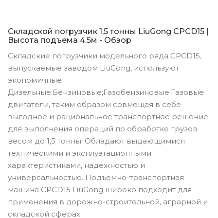
Складской погрузчик 1,5 тонны LiuGong CPCD15 |
Высота подъема 4,5м - Обзор
Складские погрузчики модельного ряда CPCD15,
выпускаемые заводом LiuGong, используют
экономичные
Дизельные;Бензиновые;Газобензиновые;Газовые
двигатели, таким образом совмещая в себе
выгодное и рациональное транспортное решение
для выполнения операций по обработке грузов
весом до 1,5 тонны. Обладают выдающимися
техническими и эксплуатационными
характеристиками, надежностью и
универсальностью. Подъемно-транспортная
машина CPCD15 LiuGong широко подходит для
применения в дорожно-строительной, аграрной и
складской сферах.