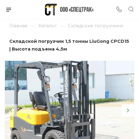
—
—
Главная
Каталог
Складские погрузчики
—
Складской погрузчик 1,5 тонны LiuGong CPCD15
| Высота подъема 4,5м