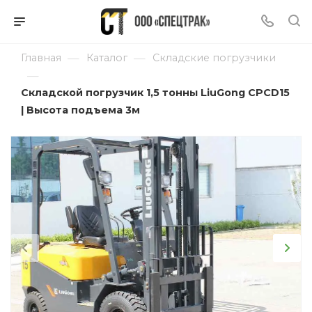
—
—
Главная
Каталог
Складские погрузчики
—
Складской погрузчик 1,5 тонны LiuGong CPCD15
| Высота подъема 3м