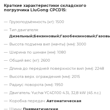
Краткие характеристики складского
погрузчика LiuGong CPCD15:
Грузоподъёмность (кг): 1500
Тип двигателя:
Дизельный;Бензиновый;Газобензиновый;Газов
Высота подъема вил (мачты) (мм): 3000
Ширина по шинам (мм): 1080
Общий вес (кг): 2600
Длина до передней поверхности вил (мм): 2248
Высота верх. ограждения (мм): 2015
Радиус поворота (мм): 1950
Двигатель: Yuchai YC4D100 4.3L 32,8 kW (45 л.с.)
Коробка передач:
Автоматическая
Шины:
Пневматические