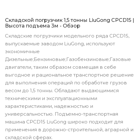
Складской погрузчик 1,5 тонны LiuGong CPCD15 |
Высота подъема 3м - Обзор
Складские погрузчики модельного ряда CPCD15,
выпускаемые заводом LiuGong, используют
экономичные
Дизельные;Бензиновые;Газобензиновые;Газовые
двигатели, таким образом совмещая в себе
выгодное и рациональное транспортное решение
для выполнения операций по обработке грузов
весом до 1,5 тонны. Обладают выдающимися
техническими и эксплуатационными
характеристиками, надежностью и
универсальностью. Подъемно-транспортная
машина CPCD15 LiuGong широко подходит для
применения в дорожно-строительной, аграрной и
складской сферах.