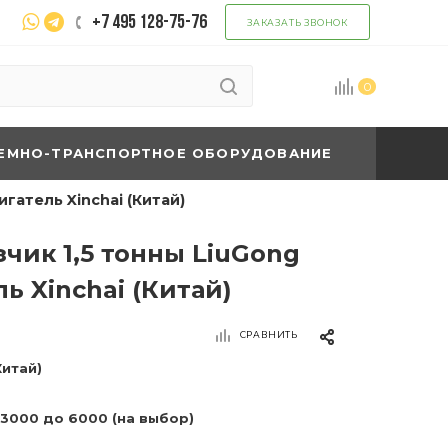
+7 495 128-75-76
ЗАКАЗАТЬ ЗВОНОК
0
ЕМНО-ТРАНСПОРТНОЕ ОБОРУДОВАНИЕ
гатель Xinchai (Китай)
чик 1,5 тонны LiuGong
ь Xinchai (Китай)
СРАВНИТЬ
Китай)
 3000 до 6000 (на выбор)