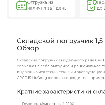
Отгрузка из
Гар
наличия за 1 день
до 
Складской погрузчик 1,5 
Обзор
Складские погрузчики модельного ряда CPCD
совмещая в себе выгодное и рациональное т
выдающимися техническими и эксплуатацион
CPCD15 LiuGong широко подходит для примен
Краткие характеристики скл
Грузоподъёмность (кг): 1500