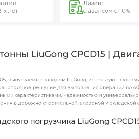
антия
Лизинг
2-х лет
с авансом от 0%
тонны LiuGong CPCD15 | Двига
15, выпускаемые заводом LiuGong, используют эконом
ранспортное решение для выполнения операций по обр
ными характеристиками, надежностью и универсальн
ения в дорожно-строительной, аграрной и складской 
адского погрузчика LiuGong CPCD15