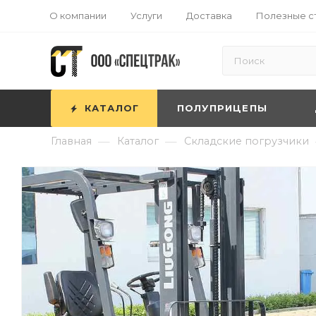
О компании
Услуги
Доставка
Полезные с
КАТАЛОГ
ПОЛУПРИЦЕПЫ
—
—
Главная
Каталог
Складские погрузчики