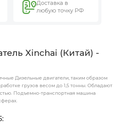
Доставка в
любую точку РФ
тель Xinchai (Китай) -
ичные Дизельные двигатели, таким образом
аботке грузов весом до 1,5 тонны. Обладают
остью. Подъемно-транспортная машина
сферах.
: