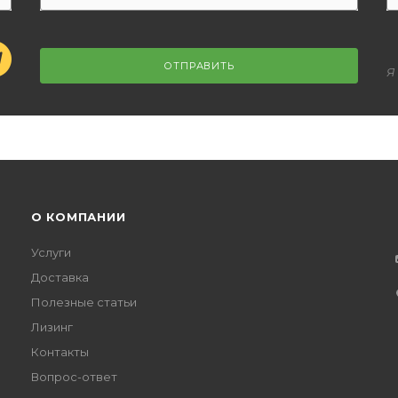
ОТПРАВИТЬ
Я
О КОМПАНИИ
Услуги
Доставка
Полезные статьи
Лизинг
Контакты
Вопрос-ответ