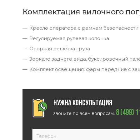
Комплектация вилочного пог
Кресло оператора с ремнем безопасности
Регулируемая рулевая колонка
Опорная решётка груза
Зеркало заднего вида, буксировочный пал
Комплект освещения: фары передние с за
Нужна консультация
8 (499) 
звоните по всем вопросам: