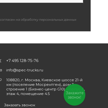
 согласен на обработку персональных данных
+7 495 128-75-76
info@spec-trucks.ru
108820, г. Москва, Киевское шоссе 21-й
км (поселение Мосрентген), дом 3
строение 1 (Бизнес-центр G10), корпус А,
Закажите
этаж 4, помещение 4.5
звонок!
Заказать звонок