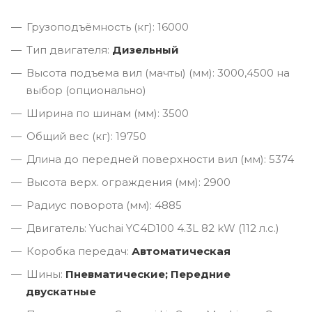
Грузоподъёмность (кг): 16000
Тип двигателя:
Дизельный
Высота подъема вил (мачты) (мм): 3000,4500 на
выбор (опционально)
Ширина по шинам (мм): 3500
Общий вес (кг): 19750
Длина до передней поверхности вил (мм): 5374
Высота верх. ограждения (мм): 2900
Радиус поворота (мм): 4885
Двигатель: Yuchai YC4D100 4.3L 82 kW (112 л.с.)
Коробка передач:
Автоматическая
Шины:
Пневматические; Передние
двускатные