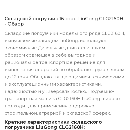
Складской погрузчик 16 тонн LiuGong CLG2160H
- Обзор
Складские погрузчики модельного ряда CLG2160H,
выпускаемые заводом LiuGong, используют
экономичные Дизельные двигатели, таким
образом совмещая в себе выгодное и
рациональное транспортное решение для
выполнения операций по обработке грузов весом
до 16 тонн. Обладают выдающимися техническими
и эксплуатационными характеристиками,
надежностью и универсальностью. Подъемно-
транспортная машина CLG2160H LiuGong широко
подходит для применения в дорожно-
строительной, аграрной и складской сферах.
Краткие характеристики складского
погрузчика LiuGong CLG2160H: