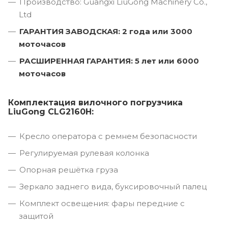
Производство: Guangxi LiuGong Machinery Co.,
Ltd
ГАРАНТИЯ ЗАВОДСКАЯ: 2 года или 3000
моточасов
РАСШИРЕННАЯ ГАРАНТИЯ: 5 лет или 6000
моточасов
Комплектация вилочного погрузчика
LiuGong CLG2160H:
Кресло оператора с ремнем безопасности
Регулируемая рулевая колонка
Опорная решётка груза
Зеркало заднего вида, буксировочный палец
Комплект освещения: фары передние с
защитой