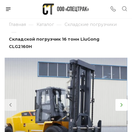
—
—
Главная
Каталог
Складские погрузчики
—
Складской погрузчик 16 тонн LiuGong
CLG2160H