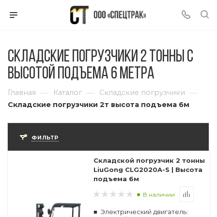
Складские погрузчики 2 тонны с
высотой подъема 6 метра
—
—
—
Главная
Каталог
Складские погрузчики
Складские погрузчики 2т высота подъема 6м
ФИЛЬТР
Складской погрузчик 2 тонны
LiuGong CLG2020A-S | Высота
подъема 6м
В наличии
Электрический двигатель: