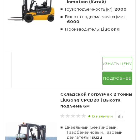
Inmotion (Китай)
Грузоподъемность (кг):
2000
Высота подъема мачты (мм):
6000
Производитель:
LiuGong
УЗНАТЬ ЦЕНУ
ПОДРОБНЕЕ
Складской погрузчик 2 тонны
LiuGong CPCD20 | Высота
подъема 6м
В наличии
Дизельный, Бензиновый,
Газобензиновый, Газовый
двигатель:
Isuzu