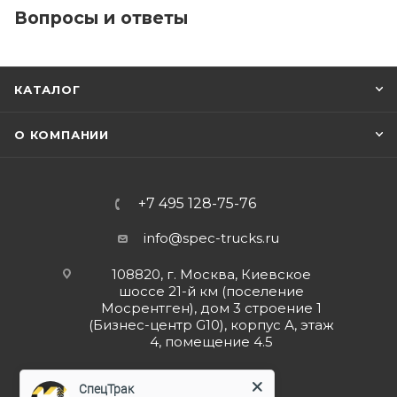
Вопросы и ответы
КАТАЛОГ
О КОМПАНИИ
+7 495 128-75-76
info@spec-trucks.ru
108820, г. Москва, Киевское
шоссе 21-й км (поселение
Мосрентген), дом 3 строение 1
(Бизнес-центр G10), корпус А, этаж
4, помещение 4.5
Заказать звонок
СпецТрак