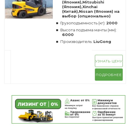
(Япония),Mitsubishi
(Япония),Xinchai
(Китай),Nissan (Япония) на
выбор (опционально)
Грузоподъемность (кг):
2000
Высота подъема мачты (мм):
6000
Производитель:
LiuGong
УЗНАТЬ ЦЕНУ
ПОДРОБНЕЕ