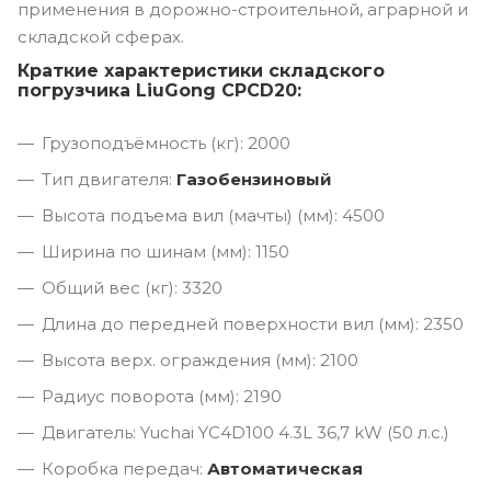
применения в дорожно-строительной, аграрной и
складской сферах.
Краткие характеристики складского
погрузчика LiuGong CPCD20:
Грузоподъёмность (кг): 2000
Тип двигателя:
Газобензиновый
Высота подъема вил (мачты) (мм): 4500
Ширина по шинам (мм): 1150
Общий вес (кг): 3320
Длина до передней поверхности вил (мм): 2350
Высота верх. ограждения (мм): 2100
Радиус поворота (мм): 2190
Двигатель: Yuchai YC4D100 4.3L 36,7 kW (50 л.с.)
Коробка передач:
Автоматическая