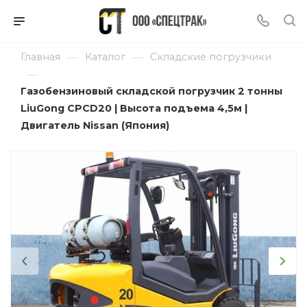
—
—
Главная
Каталог
Складские погрузчики
—
Газобензиновый складской погрузчик 2 тонны
LiuGong CPCD20 | Высота подъема 4,5м |
Двигатель Nissan (Япония)