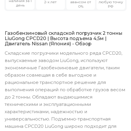
наличия за 1
2-х лет
авансом от
любую точку
день
0%
РФ
Газобензиновый складской погрузчик 2 тонны
LiuGong CPCD20 | Высота подъема 4,5м |
Двигатель Nissan (Япония) - Обзор
Складские погрузчики модельного ряда CPCD20,
выпускаемые заводом LiuGong, используют
экономичные Газобензиновые двигатели, таким
образом совмещая в себе выгодное и
рациональное транспортное решение для
выполнения операций по обработке грузов весом
до 2 тонны. Обладают выдающимися
техническими и эксплуатационными
характеристиками, надежностью и
универсальностью. Подъемно-транспортная
машина CPCD20 LiuGong широко подходит для