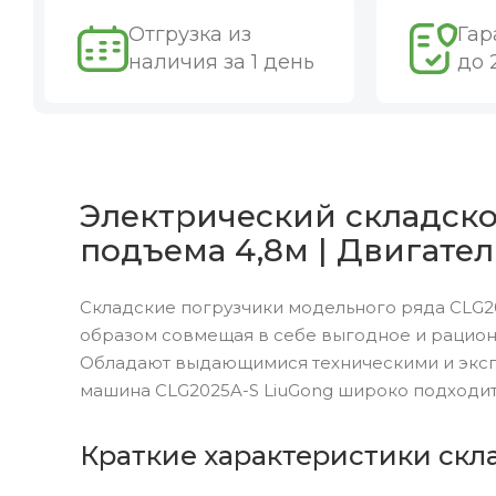
Отгрузка из
Гар
наличия за 1 день
до 
Электрический складской
подъема 4,8м | Двигател
Складские погрузчики модельного ряда CLG20
образом совмещая в себе выгодное и рацион
Обладают выдающимися техническими и эксп
машина CLG2025A-S LiuGong широко подходит
Краткие характеристики скла