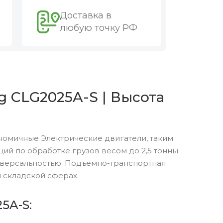
Доставка в
любую точку РФ
g CLG2025A-S | Высота
номичные Электрические двигатели, таким
й по обработке грузов весом до 2,5 тонны.
версальностью. Подъемно-транспортная
 складской сферах.
5A-S: