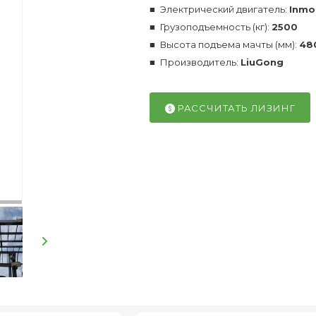
Электрический двигатель:
Inmo
Грузоподъемность (кг):
2500
Высота подъема мачты (мм):
48
Производитель:
LiuGong
РАССЧИТАТЬ ЛИЗИНГ