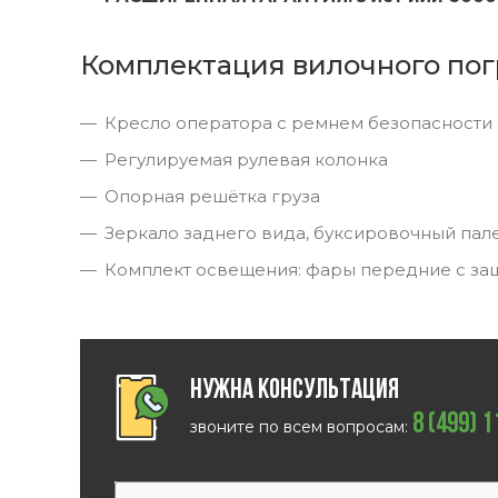
Комплектация вилочного пог
Кресло оператора с ремнем безопасности
Регулируемая рулевая колонка
Опорная решётка груза
Зеркало заднего вида, буксировочный пал
Комплект освещения: фары передние с за
Нужна консультация
8 (499) 
звоните по всем вопросам: