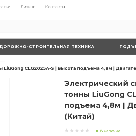
татьи
Лизинг
Контакты
ДОРОЖНО-СТРОИТЕЛЬНАЯ ТЕХНИКА
ПОДЪ
—
 LiuGong CLG2025A-S | Высота подъема 4,8м | Двигател
Электрический с
тонны LiuGong CL
подъема 4,8м | Д
(Китай)
В наличии