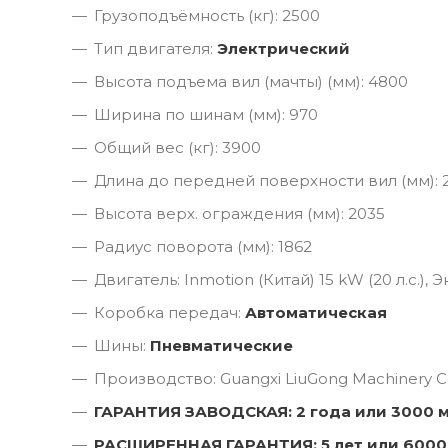
Грузоподъёмность (кг): 2500
Тип двигателя:
Электрический
Высота подъема вил (мачты) (мм): 4800
Ширина по шинам (мм): 970
Общий вес (кг): 3900
Длина до передней поверхности вил (мм): 
Высота верх. ограждения (мм): 2035
Радиус поворота (мм): 1862
Двигатель: Inmotion (Китай) 15 kW (20 л.с.),
Коробка передач:
Автоматическая
Шины:
Пневматические
Производство: Guangxi LiuGong Machinery Co
ГАРАНТИЯ ЗАВОДСКАЯ: 2 года или 3000 
РАСШИРЕННАЯ ГАРАНТИЯ: 5 лет или 6000