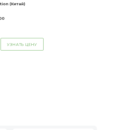
tion (Китай)
00
УЗНАТЬ ЦЕНУ