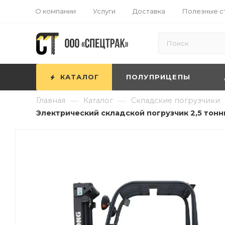
О компании
Услуги
Доставка
Полезные с
КАТАЛОГ
ПОЛУПРИЦЕПЫ
—
—
Главная
Каталог
Складские погрузчики
Электрический складской погрузчик 2,5 тонны