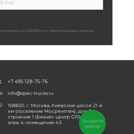
 согласен на обработку персональных данных
+7 495 128-75-76
info@spec-trucks.ru
108820, г. Москва, Киевское шоссе 21-й
км (поселение Мосрентген), дом 3
строение 1 (Бизнес-центр G10), корпус А,
Закажите
этаж 4, помещение 4.5
звонок!