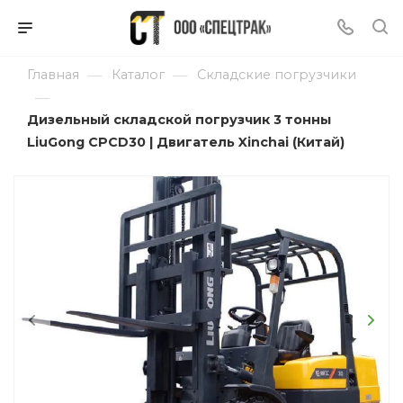
—
—
Главная
Каталог
Складские погрузчики
—
Дизельный складской погрузчик 3 тонны
LiuGong CPCD30 | Двигатель Xinchai (Китай)