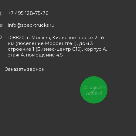
+7 495 128-75-76
info@spec-trucks.ru
108820, г. Москва, Киевское шоссе 21-й
км (поселение Мосрентген), дом 3
строение 1 (Бизнес-центр G10), корпус А,
этаж 4, помещение 4.5
Заказать звонок
Закажите
звонок!