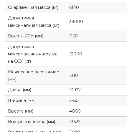
Снаряженная масса (кг)
6140
Допустимая
39000
максимальная масса (кг)
Высота ССУ (мм)
1150
Допустимая
максимальная нагрузка
12000
на ССУ (кг)
Межосевое расстояние
1310
(мм)
Длина (мм)
13922
Ширина (мм)
2550
Высота (мм)
4000
Внутрення длина (мм)
13622