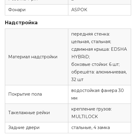
Фонари
ASPOK
Надстройка
передняя стенка:
цельная, стальная;
сдвижная крыша: EDSHA
Материал надстройки
HYBRiD;
боковые стойки: 6 шт;
обрешёта: алюминиевая,
32 шт
водостойкая фанера 30
Покрытие пола
мм
крепление грузов:
Такелажные рейки
MULTILOCK
Задние двери
стальные, 4 замка