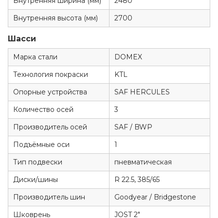
Внутренняя ширина (мм)
2480
Внутренняя высота (мм)
2700
Шасси
Марка стали
DOMEX
Технология покраски
KTL
Опорные устройства
SAF HERCULES
Количество осей
3
Производитель осей
SAF / BWP
Подъёмные оси
1
Тип подвески
пневматическая
Диски/шины
R 22.5, 385/65
Производитель шин
Goodyear / Bridgestone
Шковрень
JOST 2"