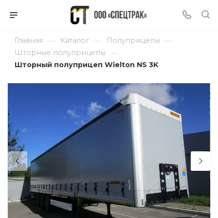
—
—
—
Главная
Каталог
Полуприцепы
—
Шторные полуприцепы
Шторный полуприцеп Wielton NS 3K