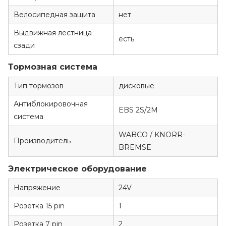
Велосипедная защита
нет
Выдвижная лестница
есть
сзади
Тормозная система
Тип тормозов
дисковые
Антиблокировочная
EBS 2S/2M
система
WABCO / KNORR-
Производитель
BREMSE
Электрическое оборудование
Напряжение
24V
Розетка 15 pin
1
Розетка 7 pin
2