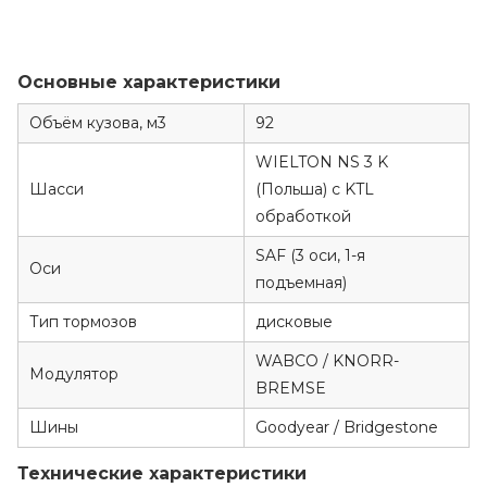
Основные характеристики
Объём кузова, м3
92
WIELTON NS 3 K
Шасси
(Польша) c KTL
обработкой
SAF (3 оси, 1-я
Оси
подъемная)
Тип тормозов
дисковые
WABCO / KNORR-
Модулятор
BREMSE
Шины
Goodyear / Bridgestone
Технические характеристики