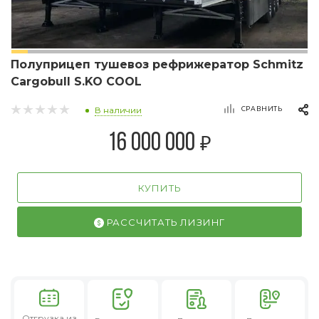
Полуприцеп тушевоз рефрижератор Schmitz
Cargobull S.KO COOL
СРАВНИТЬ
В наличии
₽
16 000 000
КУПИТЬ
РАССЧИТАТЬ ЛИЗИНГ
Отгрузка из