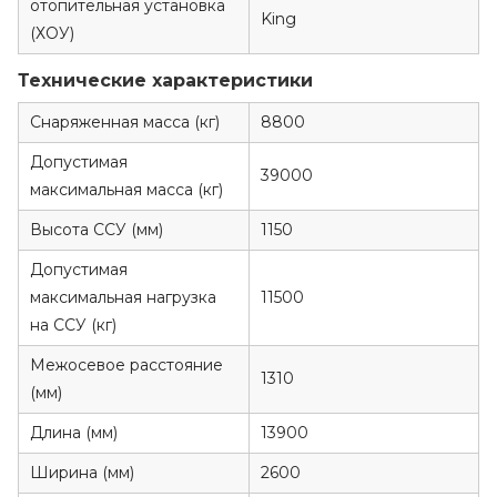
отопительная установка
King
(ХОУ)
Технические характеристики
Снаряженная масса (кг)
8800
Допустимая
39000
максимальная масса (кг)
Высота ССУ (мм)
1150
Допустимая
максимальная нагрузка
11500
на ССУ (кг)
Межосевое расстояние
1310
(мм)
Длина (мм)
13900
Ширина (мм)
2600