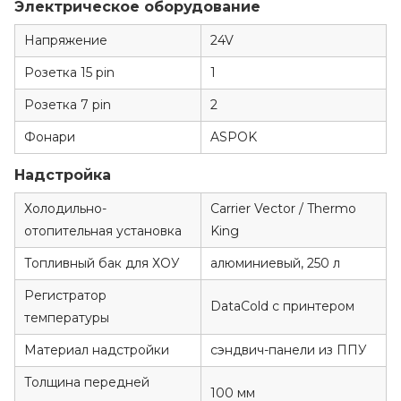
Электрическое оборудование
Напряжение
24V
Розетка 15 pin
1
Розетка 7 pin
2
Фонари
ASPOK
Надстройка
Холодильно-
Carrier Vector / Thermo
отопительная установка
King
Топливный бак для ХОУ
алюминиевый, 250 л
Регистратор
DataCold с принтером
температуры
Материал надстройки
сэндвич-панели из ППУ
Толщина передней
100 мм