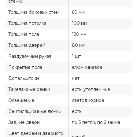
стенки
Толщина боковых стен
60 мм
Толщина потолка
100 мм
Толщина пола
120 мм
Толщина дверей
80 мм
Раздувочный рукав
1 шт
Покрытие пола
алюминиевое
Допельштоки
нет
Такелажные рейки
есть, утопленные
Освещение
светодиодное
Вентиляционные лючки
есть
Задние двери
по 3 петли, по 2 замка
Цвет дверей и дверного