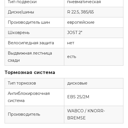
Тип подвески
пневматическая
Диски/шины
R 22.5, 385/65
Производитель шин
европейские
Шковрень
JOST 2"
Велосипедная защита
нет
Выдвижная лестница
есть
сзади
Тормозная система
Тип тормозов
дисковые
Антиблокировочная
EBS 2S/2M
система
WABCO / KNORR-
Производитель
BREMSE