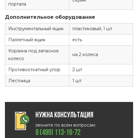
серый
портала
Дополнительное оборудование
Инструментальный ящик
пластиковый, 1 шт
Паллетный ящик
есть
Корзина под запасное
на 2 колеса
колесо
Противооткатный упор
2 шт
Лестница
1 шт
Нужна консультация
звоните по всем вопросам:
8 (499) 113-16-72