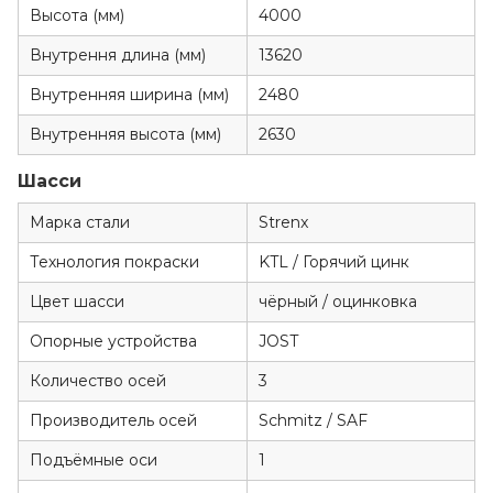
Высота (мм)
4000
Внутрення длина (мм)
13620
Внутренняя ширина (мм)
2480
Внутренняя высота (мм)
2630
Шасси
Марка стали
Strenx
Технология покраски
KTL / Горячий цинк
Цвет шасси
чёрный / оцинковка
Опорные устройства
JOST
Количество осей
3
Производитель осей
Schmitz / SAF
Подъёмные оси
1