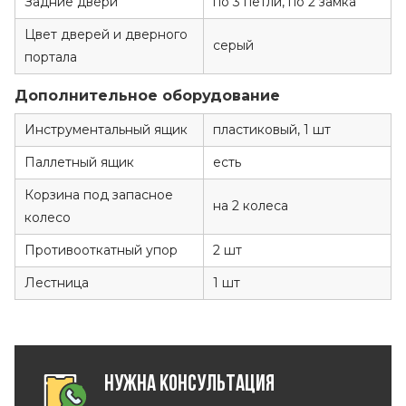
Задние двери
по 3 петли, по 2 замка
Цвет дверей и дверного
серый
портала
Дополнительное оборудование
Инструментальный ящик
пластиковый, 1 шт
Паллетный ящик
есть
Корзина под запасное
на 2 колеса
колесо
Противооткатный упор
2 шт
Лестница
1 шт
Нужна консультация