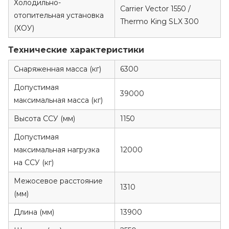
Холодильно-
Carrier Vector 1550 /
отопительная установка
Thermo King SLX 300
(ХОУ)
Технические характеристики
Снаряженная масса (кг)
6300
Допустимая
39000
максимальная масса (кг)
Высота ССУ (мм)
1150
Допустимая
максимальная нагрузка
12000
на ССУ (кг)
Межосевое расстояние
1310
(мм)
Длина (мм)
13900