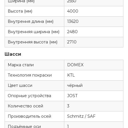
Ширина (мм)
2550
Высота (мм)
4000
Внутрення длина (мм)
13620
Внутренняя ширина (мм)
2480
Внутренняя высота (мм)
2710
Шасси
Марка стали
DOMEX
Технология покраски
KTL
Цвет шасси
чёрный
Опорные устройства
JOST
Количество осей
3
Производитель осей
Schmitz / SAF
Подъёмные оси
1