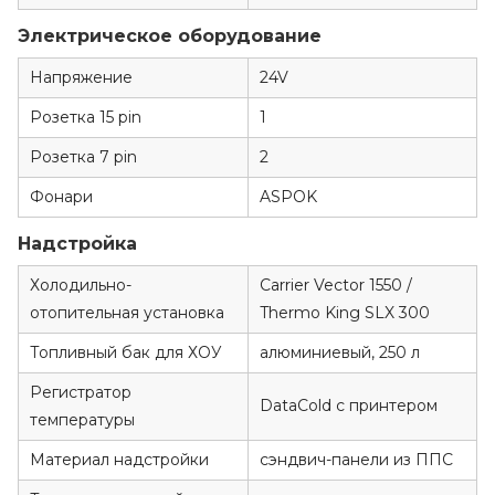
Электрическое оборудование
Напряжение
24V
Розетка 15 pin
1
Розетка 7 pin
2
Фонари
ASPOK
Надстройка
Холодильно-
Carrier Vector 1550 /
отопительная установка
Thermo King SLX 300
Топливный бак для ХОУ
алюминиевый, 250 л
Регистратор
DataCold с принтером
температуры
Материал надстройки
сэндвич-панели из ППС