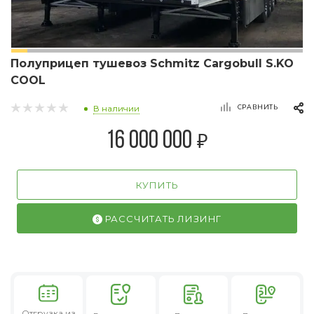
Полуприцеп тушевоз Schmitz Cargobull S.KO
COOL
СРАВНИТЬ
В наличии
₽
16 000 000
КУПИТЬ
РАССЧИТАТЬ ЛИЗИНГ
Отгрузка из