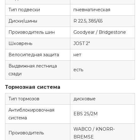
Тип подвески
пневматическая
Диски/шины
R 22.5, 385/65
Производитель шин
Goodyear / Bridgestone
Шковрень
JOST 2"
Велосипедная защита
нет
Выдвижная лестница
есть
сзади
Тормозная система
Тип тормозов
дисковые
Антиблокировочная
EBS 2S/2M
система
WABCO / KNORR-
Производитель
BREMSE