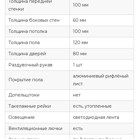
Толщина передней
100 мм
стенки
Толщина боковых стен
60 мм
Толщина потолка
100 мм
Толщина пола
120 мм
Толщина дверей
80 мм
Раздувочный рукав
1 шт
алюминиевый рифлёный
Покрытие пола
лист
Допельштоки
нет
Такелажные рейки
есть, утопленные
Освещение
светодиодная лента
Вентиляционные лючки
есть